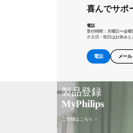
喜んでサポ
電話
受付時間：月曜日〜金曜日
※土日・祝日はお休みと
電話
メール
製品登録
MyPhilips
ご登録はこちら