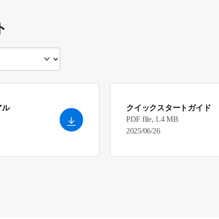
ト
アル
クイックスタートガイド
PDF file, 1.4 MB
2025/06/26