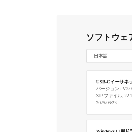
ソフトウェ
USB-Cイーサ
バージョン : V2.0
ZIP ファイル, 22.
2025/06/23
Windows 11用