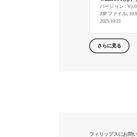
バージョン : V1.0
ZIP ファイル, 10.9
2025/10/21
さらに見る
フィリップスにお問