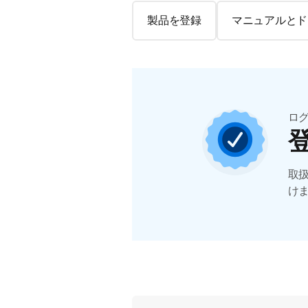
製品を登録
マニュアルとド
ロ
取
け