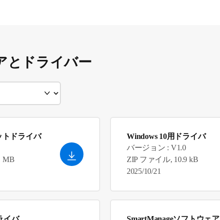
アとドライバー
ネットドライバ
Windows 10用ドライバ
バージョン : V1.0
1 MB
ZIP ファイル, 10.9 kB
2025/10/21
ドライバ
SmartManageソフトウェア