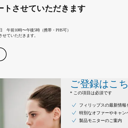
ートさせていただきます
 午前10時〜午後5時（携帯・PHS可）
させていただきます。
ご登録はこ
* この項目は必須です
フィリップスの最新情報
特別なオファーやキャン
製品モニターのご案内