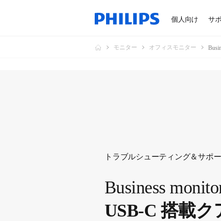
個人向け
サ
モニター
オフィスモニター
Bus
トラブルシューティング＆サポ
Business monito
USB-C 搭載ク