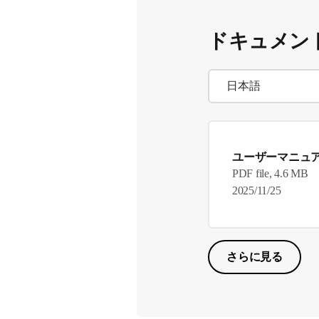
ドキュメン
ユーザーマニュ
PDF file, 4.6 MB
2025/11/25
さらに見る