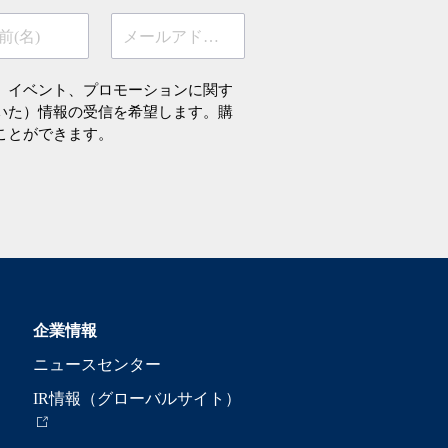
前(名)
メールアドレス
、イベント、プロモーションに関す
いた）情報の受信を希望します。購
ことができます。
企業情報
ニュースセンター
IR情報（グローバルサイト）