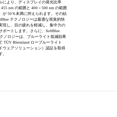
ルにより、ディスプレイの発光比率
455 nm の範囲と 400～500 nm の範囲
）が 50％未満に抑えられます。その結
ftBlue テクノロジーは最適な視覚的快
実現し、目の疲れを軽減し、集中力の
ポートします。さらに、SoftBlue
 テクノロジーは、ブルーライト低減効果
 TÜV Rheinland ローブルーライト
ドウェアソリューション）認証を取得
す。