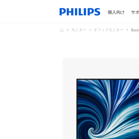
個人向け
サ
モニター
オフィスモニター
Bus