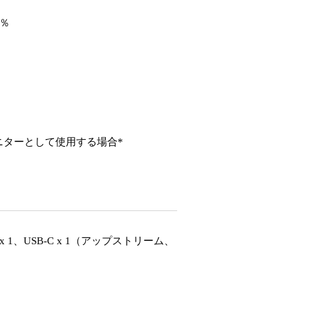
5％
ニターとして使用する場合*
t 1.4 x 1、USB-C x 1（アップストリーム、