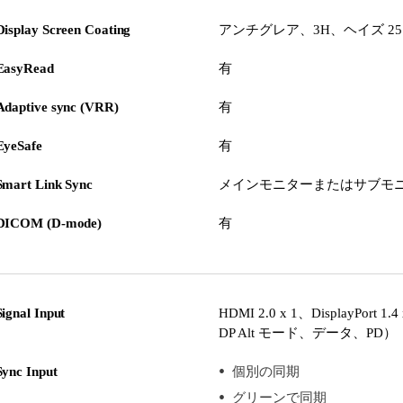
Display Screen Coating
アンチグレア、3H、ヘイズ 2
EasyRead
有
Adaptive sync (VRR)
有
EyeSafe
有
Smart Link Sync
メインモニターまたはサブモ
DICOM (D-mode)
有
Signal Input
HDMI 2.0 x 1、DisplayPor
DP Alt モード、データ、PD）
Sync Input
個別の同期
グリーンで同期