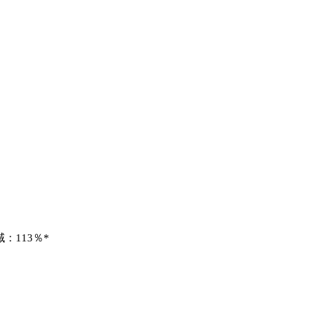
域：113％*