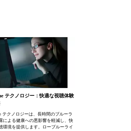
tBlue テクノロジー：快適な視聴体験
供
Blue テクノロジーは、長時間のブルーラ
露による健康への悪影響を軽減し、快
聴環境を提供します。ローブルーライ