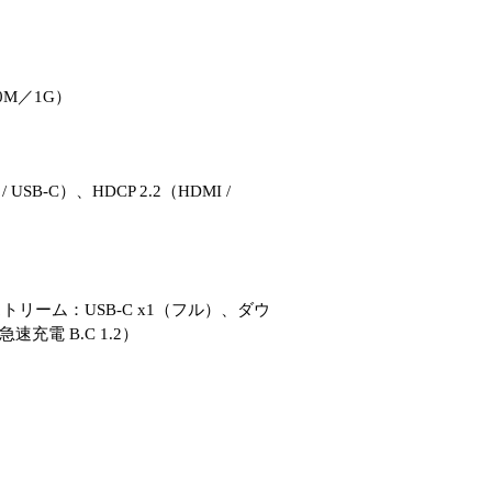
0M／1G）
rt / USB-C）、HDCP 2.2（HDMI /
プストリーム：USB-C x1（フル）、ダウ
急速充電 B.C 1.2）