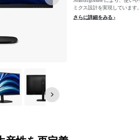
SmartErgoBase により
ミクス設計を実現しています
さらに詳細をみる