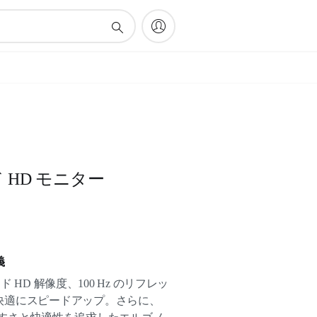
ド HD モニター
義
ッド HD 解像度、100 Hz のリフレッ
快適にスピードアップ。さらに、