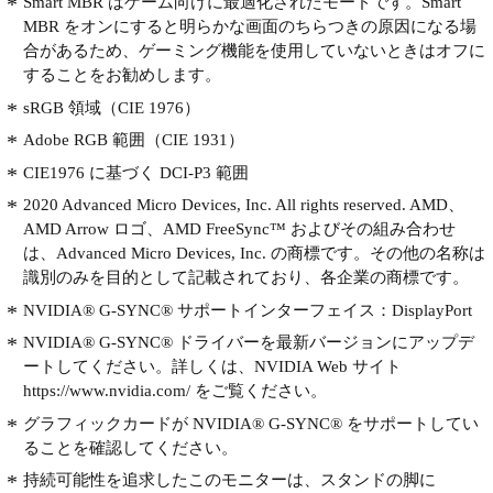
Smart MBR はゲーム向けに最適化されたモードです。Smart
MBR をオンにすると明らかな画面のちらつきの原因になる場
合があるため、ゲーミング機能を使用していないときはオフに
することをお勧めします。
sRGB 領域（CIE 1976）
Adobe RGB 範囲（CIE 1931）
CIE1976 に基づく DCI-P3 範囲
2020 Advanced Micro Devices, Inc. All rights reserved. AMD、
AMD Arrow ロゴ、AMD FreeSync™ およびその組み合わせ
は、Advanced Micro Devices, Inc. の商標です。その他の名称は
識別のみを目的として記載されており、各企業の商標です。
NVIDIA® G-SYNC® サポートインターフェイス：DisplayPort
NVIDIA® G-SYNC® ドライバーを最新バージョンにアップデ
ートしてください。詳しくは、NVIDIA Web サイト
https://www.nvidia.com/ をご覧ください。
グラフィックカードが NVIDIA® G-SYNC® をサポートしてい
ることを確認してください。
持続可能性を追求したこのモニターは、スタンドの脚に