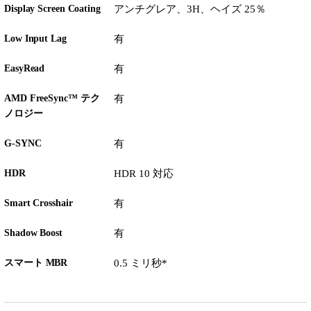
Display Screen Coating
アンチグレア、3H、ヘイズ 25％
Low Input Lag
有
EasyRead
有
AMD FreeSync™ テク
有
ノロジー
G-SYNC
有
HDR
HDR 10 対応
Smart Crosshair
有
Shadow Boost
有
スマート MBR
0.5 ミリ秒*