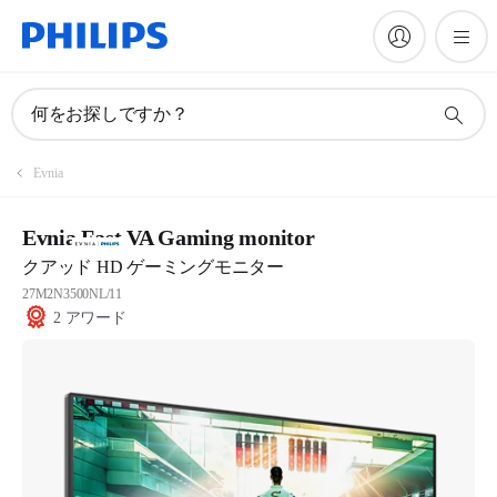
何をお探しですか？
Evnia
Evnia Fast VA Gaming monitor
クアッド HD ゲーミングモニター
27M2N3500NL/11
2 アワード