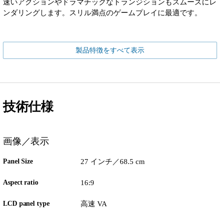
速いアクションやドラマチックなトランジションもスムーズにレ
ンダリングします。スリル満点のゲームプレイに最適です。
製品特徴をすべて表示
技術仕様
画像／表示
Panel Size
27 インチ／68.5 cm
Aspect ratio
16:9
LCD panel type
高速 VA