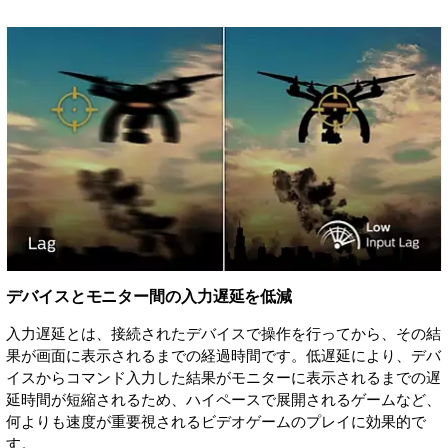
デバイスとモニター間の入力遅延を低減
入力遅延とは、接続されたデバイスで操作を行ってから、その結
果が画面に表示されるまでの経過時間です。低遅延により、デバ
イスからコマンド入力した結果がモニターに表示されるまでの遅
延時間が短縮されるため、ハイペースで展開されるゲームなど、
何よりも速度が重要視されるビデオゲームのプレイに効果的で
す。