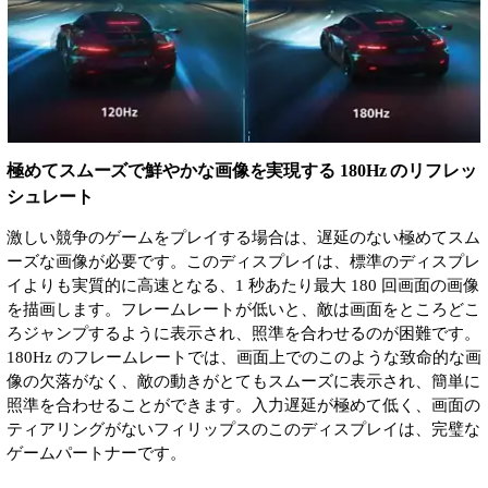
極めてスムーズで鮮やかな画像を実現する 180Hz のリフレッ
シュレート
激しい競争のゲームをプレイする場合は、遅延のない極めてスム
ーズな画像が必要です。このディスプレイは、標準のディスプレ
イよりも実質的に高速となる、1 秒あたり最大 180 回画面の画像
を描画します。フレームレートが低いと、敵は画面をところどこ
ろジャンプするように表示され、照準を合わせるのが困難です。
180Hz のフレームレートでは、画面上でのこのような致命的な画
像の欠落がなく、敵の動きがとてもスムーズに表示され、簡単に
照準を合わせることができます。入力遅延が極めて低く、画面の
ティアリングがないフィリップスのこのディスプレイは、完璧な
ゲームパートナーです。