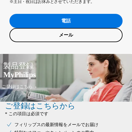
※土日・祝日はお休みとさせていただきます。
電話
メール
製品登録
MyPhilips
ご登録はこちら
ご登録はこちらから
* この項目は必須です
フィリップスの最新情報をメールでお届け