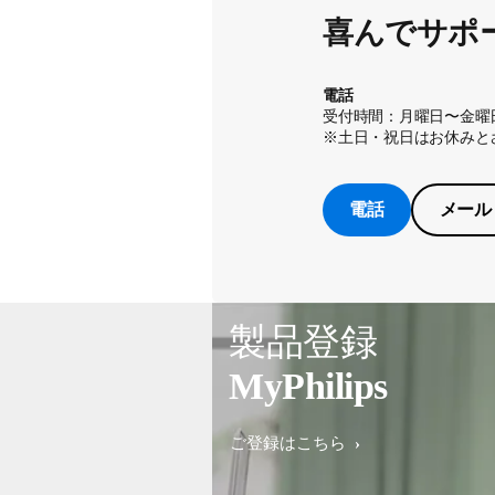
喜んでサポ
電話
受付時間：月曜日〜金曜日
※土日・祝日はお休みと
電話
メール
製品登録
MyPhilips
ご登録はこちら