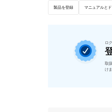
製品を登録
マニュアルとド
ロ
取
け