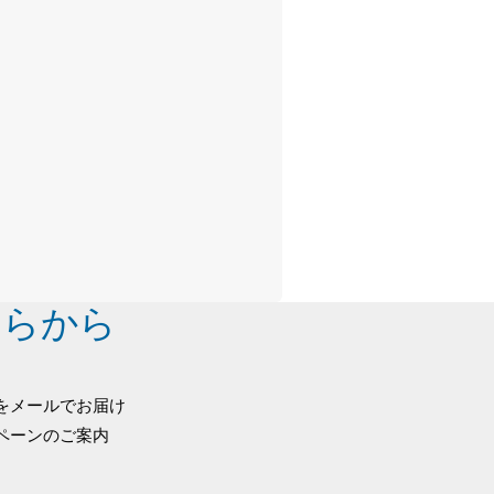
ちらから
をメールでお届け
ペーンのご案内