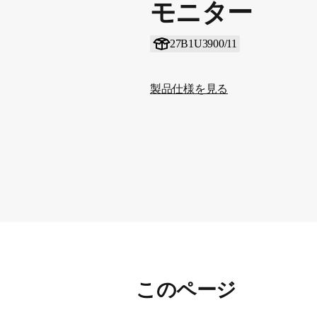
モニター
27B1U3900/11
製品仕様を見る
このページ