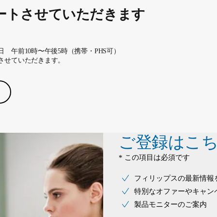
ートさせていただきます
 午前10時〜午後5時（携帯・PHS可）
させていただきます。
ご登録はこ
* この項目は必須です
フィリップスの最新情報
特別なオファーやキャン
製品モニターのご案内