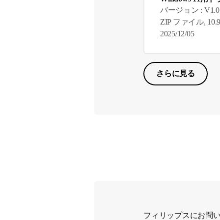
バージョン : V1.0
ZIP ファイル, 10.9
2025/12/05
さらに見る
フィリップスにお問