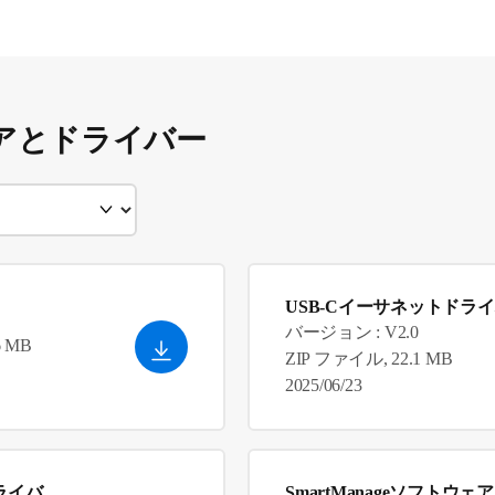
アとドライバー
USB-Cイーサネットドラ
バージョン : V2.0
6 MB
ZIP ファイル, 22.1 MB
2025/06/23
ドライバ
SmartManageソフトウェア