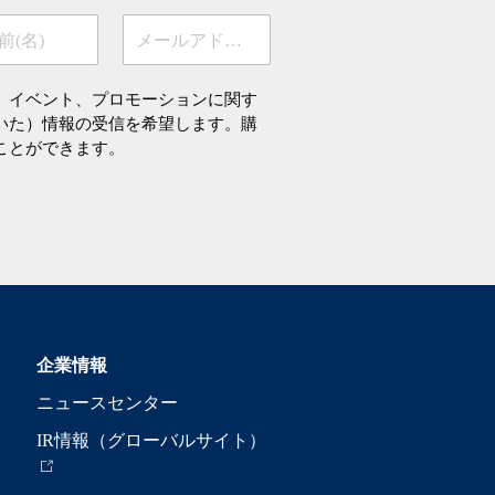
前(名)
メールアドレス
、イベント、プロモーションに関す
いた）情報の受信を希望します。購
ことができます。
企業情報
ニュースセンター
IR情報（グローバルサイト）