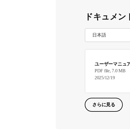
ドキュメン
ユーザーマニュ
PDF file, 7.0 MB
2025/12/19
さらに見る