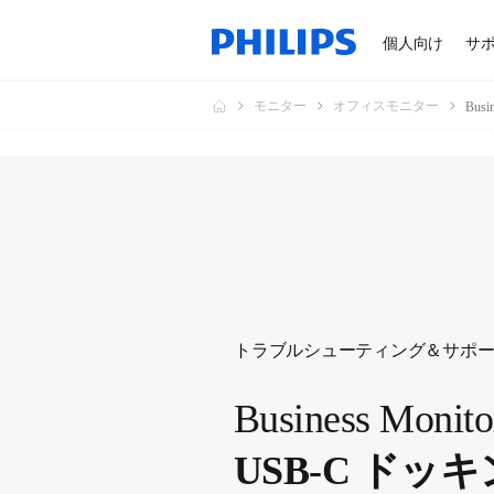
個人向け
サ
モニター
オフィスモニター
Bus
トラブルシューティング＆サポ
Business Monito
USB-C ドッキ