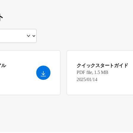
ト
アル
クイックスタートガイド
PDF file, 1.5 MB
2025/01/14