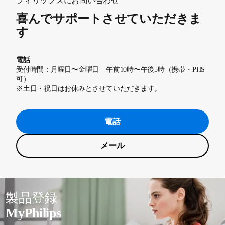
フィリップスにお問い合わせ
喜んでサポートさせていただきま
す
電話
受付時間：月曜日〜金曜日 午前10時〜午後5時（携帯・PHS
可）
※土日・祝日はお休みとさせていただきます。
電話
メール
製品登録
MyPhilips