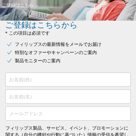
ご登録はこちら
ご登録はこちらから
* この項目は必須です
フィリップスの最新情報をメールでお届け
特別なオファーやキャンペーンのご案内
製品モニターのご案内
お名前(姓)
お名前(名)
メールアドレス
フィリップス製品、サービス、イベント、プロモーションに
関する（自分の嗜好や行動に基づいた）情報の受信を希望し