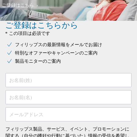
ご登録はこちら
ご登録はこちらから
* この項目は必須です
フィリップスの最新情報をメールでお届け
特別なオファーやキャンペーンのご案内
製品モニターのご案内
お名前(姓)
お名前(名)
メールアドレス
フィリップス製品、サービス、イベント、プロモーションに
関する（自分の嗜好や行動に基づいた）情報の受信を希望し