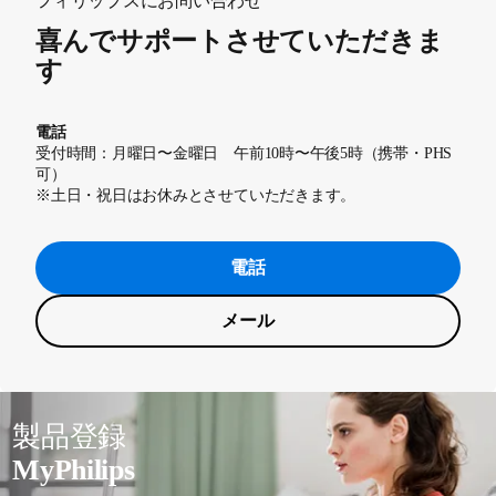
フィリップスにお問い合わせ
喜んでサポートさせていただきま
す
電話
受付時間：月曜日〜金曜日 午前10時〜午後5時（携帯・PHS
可）
※土日・祝日はお休みとさせていただきます。
電話
メール
製品登録
MyPhilips