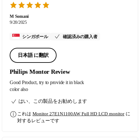
M Somani
9/20/2025
シンガポール
確認済みの購入者
日本語 に翻訳
Philips Montor Review
Good Product, try to provide it in black
color also
はい、この製品をお勧めします
これは
Monitor 27E1N1100AW Full HD LCD monitor
に
対するレビューです