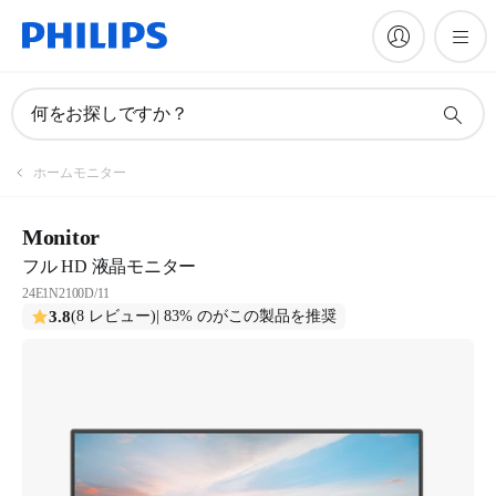
何をお探しですか？
ホームモニター
Monitor
フル HD 液晶モニター
24E1N2100D/11
3.8
(8 レビュー)
| 83% のがこの製品を推奨