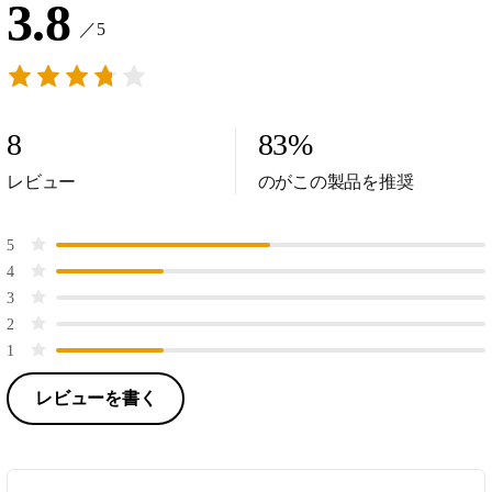
3.8
／5
8
83
%
レビュー
のがこの製品を推奨
5
4
3
2
1
レビューを書く