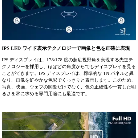
IPS LED ワイド表示テクノロジーで画像と色を正確に表現
IPS ディスプレイは、178/178 度の超広視野角を実現する先進テ
クノロジーを採用し、ほぼどの角度からでもディスプレイを見る
ことができます。IPS ディスプレイは、標準的な TN パネルと異
なり、画像を鮮やかな色彩でくっきりと表示します。このため、
写真、映画、ウェブの閲覧だけでなく、色の正確性や一貫した明
るさを常に求める専門用途にも最適です。