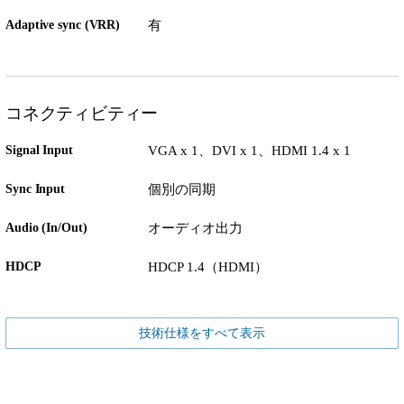
Adaptive sync (VRR)
有
コネクティビティー
Signal Input
VGA x 1、DVI x 1、HDMI 1.4 x 1
Sync Input
個別の同期
Audio (In/Out)
オーディオ出力
HDCP
HDCP 1.4（HDMI）
技術仕様をすべて表示