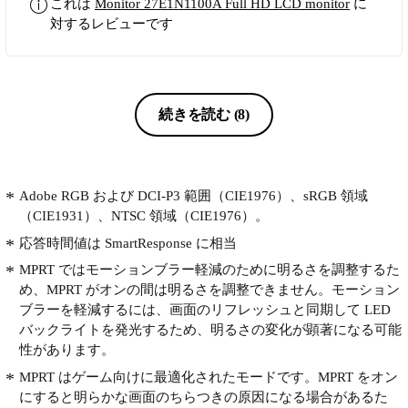
これは
Monitor 27E1N1100A Full HD LCD monitor
に
対するレビューです
続きを読む
(8)
Adobe RGB および DCI-P3 範囲（CIE1976）、sRGB 領域
（CIE1931）、NTSC 領域（CIE1976）。
応答時間値は SmartResponse に相当
MPRT ではモーションブラー軽減のために明るさを調整するた
め、MPRT がオンの間は明るさを調整できません。モーション
ブラーを軽減するには、画面のリフレッシュと同期して LED
バックライトを発光するため、明るさの変化が顕著になる可能
性があります。
MPRT はゲーム向けに最適化されたモードです。MPRT をオン
にすると明らかな画面のちらつきの原因になる場合があるた