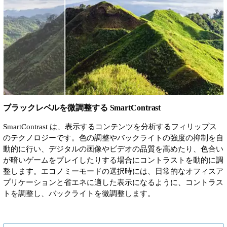
ブラックレベルを微調整する SmartContrast
SmartContrast は、表示するコンテンツを分析するフィリップス
のテクノロジーです。色の調整やバックライトの強度の抑制を自
動的に行い、デジタルの画像やビデオの品質を高めたり、色合い
が暗いゲームをプレイしたりする場合にコントラストを動的に調
整します。エコノミーモードの選択時には、日常的なオフィスア
プリケーションと省エネに適した表示になるように、コントラス
トを調整し、バックライトを微調整します。