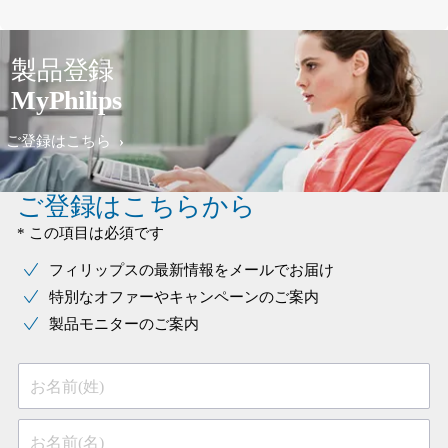
製品登録
MyPhilips
ご登録はこちら
ご登録はこちらから
* この項目は必須です
フィリップスの最新情報をメールでお届け
特別なオファーやキャンペーンのご案内
製品モニターのご案内
お名前(姓)
お名前(名)