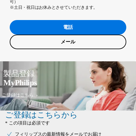
可）
※土日・祝日はお休みとさせていただきます。
電話
メール
製品登録
MyPhilips
ご登録はこちら
ご登録はこちらから
* この項目は必須です
フィリップスの最新情報をメールでお届け