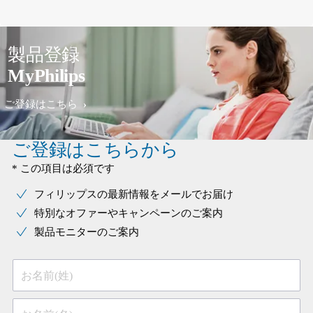
製品登録
MyPhilips
ご登録はこちら
ご登録はこちらから
* この項目は必須です
フィリップスの最新情報をメールでお届け
特別なオファーやキャンペーンのご案内
製品モニターのご案内
お名前(姓)