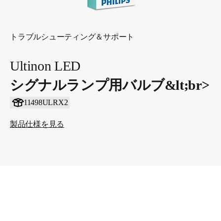
トラブルシューティング＆サポート
Ultinon LED
シグナルランプ用バルブ&lt;br>
11498ULRX2
製品仕様を見る