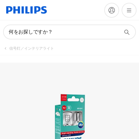
製品を登録
何をお探しですか？
信号灯／インテリアライト