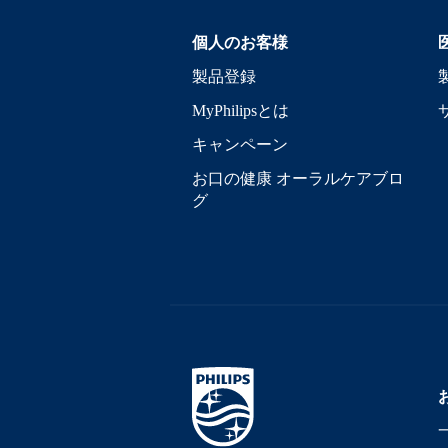
個人のお客様
製品登録
MyPhilipsとは
キャンペーン
お口の健康 オーラルケアブロ
グ