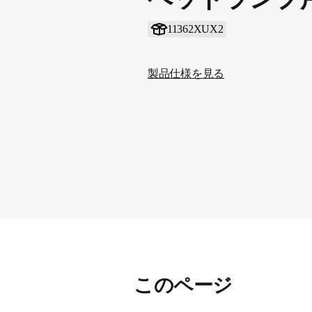
11362XUX2
製品仕様を見る
このページ