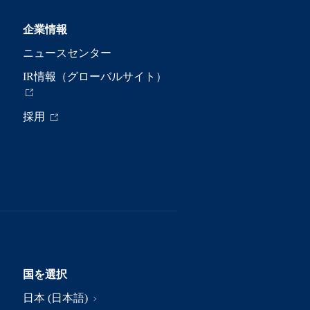
企業情報
ニュースセンター
IR情報（グローバルサイト）
採用
国を選択
日本 (日本語)