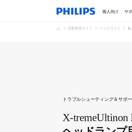
個人向け
サ
自動車用ライト
ヘッドライト
X
トラブルシューティング＆サポ
X-tremeUltinon
ヘッドランプ用