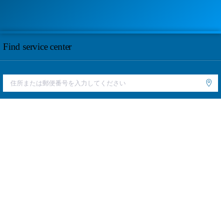
Find service center