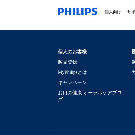
個人向け
サ
個人のお客様
製品登録
MyPhilipsとは
キャンペーン
お口の健康 オーラルケアブロ
グ