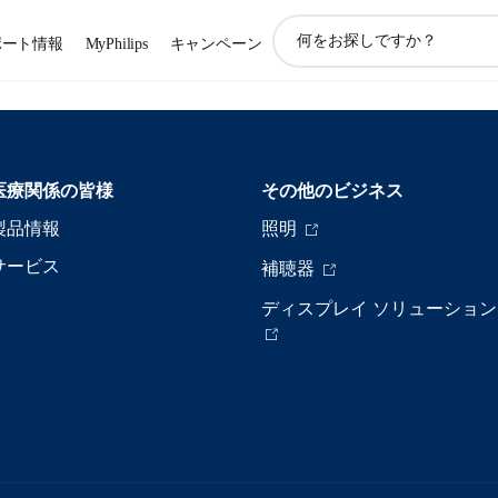
ア
ポート情報
MyPhilips
キャンペーン
イ
コ
ン
サ
ポ
ー
医療関係の皆様
その他のビジネス
ト
検
製品情報
照明
索
サービス
補聴器
ディスプレイ ソリューション