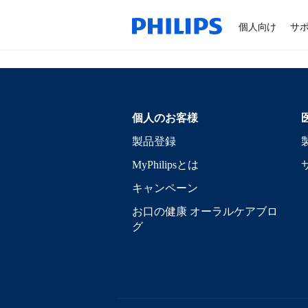
個人向け
サ
個人のお客様
製品登録
MyPhilipsとは
キャンペーン
お口の健康 オーラルケアブロ
グ