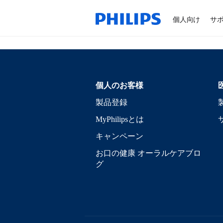
個人向け
サ
個人のお客様
製品登録
MyPhilipsとは
キャンペーン
お口の健康 オーラルケアブロ
グ