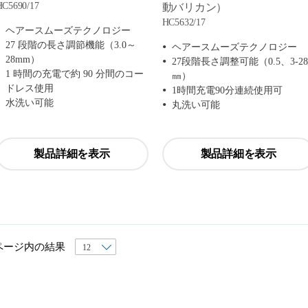
HC5690/17
動バリカン）
HC5632/17
ヘアースムーズテクノロジー
27 段階の長さ調節機能（3.0～
ヘアースムーズテクノロジー
28mm）
27段階長さ調整可能（0.5、3-28
1 時間の充電で約 90 分間のコー
㎜）
ドレス使用
1時間充電90分連続使用可
水洗い可能
丸洗い可能
製品詳細を表示
製品詳細を表示
ページ内の結果