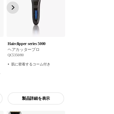
Hairclipper series 5000
ヘアカッタープロ
QC5350/80
肌に密着するコーム付き
ド
製品詳細を表示