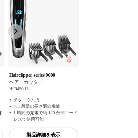
Hairclipper series 9000
ヘアーカッター
HC9450/15
チタニウム刃
411 段階の長さ調節機能
ド
1 時間の充電で約 120 分間コード
レスで使用可能
製品詳細を表示