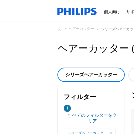
個人向け
サ
ヘアーカッター
シリーズヘアーカッ
ヘアーカッター
シリーズヘアーカッター
フィルター
フ
1
すべてのフィルターをク
ィ
リア
ル
タ
シリーズヘアーカッタ