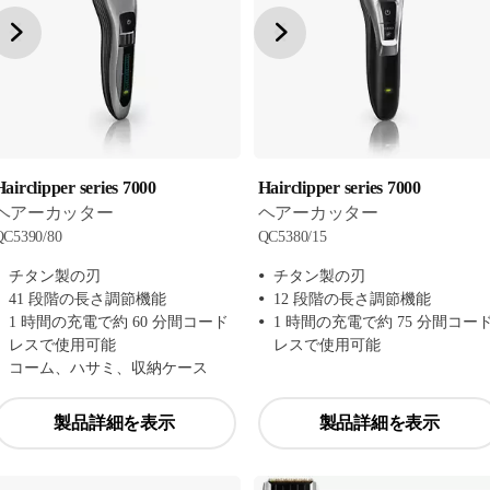
airclipper series 7000
Hairclipper series 7000
ヘアーカッター
ヘアーカッター
QC5390/80
QC5380/15
チタン製の刃
チタン製の刃
41 段階の長さ調節機能
12 段階の長さ調節機能
1 時間の充電で約 60 分間コード
1 時間の充電で約 75 分間コー
レスで使用可能
レスで使用可能
コーム、ハサミ、収納ケース
製品詳細を表示
製品詳細を表示