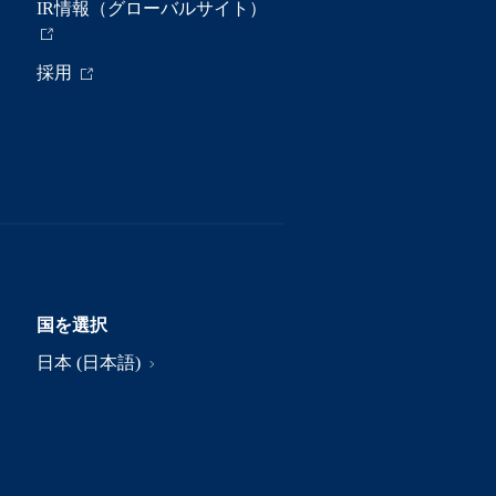
IR情報（グローバルサイト）
採用
国を選択
日本 (日本語)