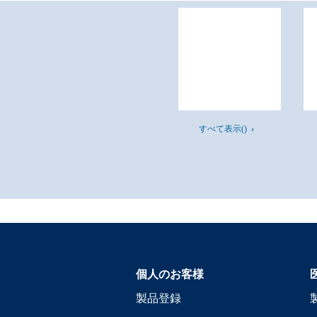
すべて表示()
個人のお客様
製品登録