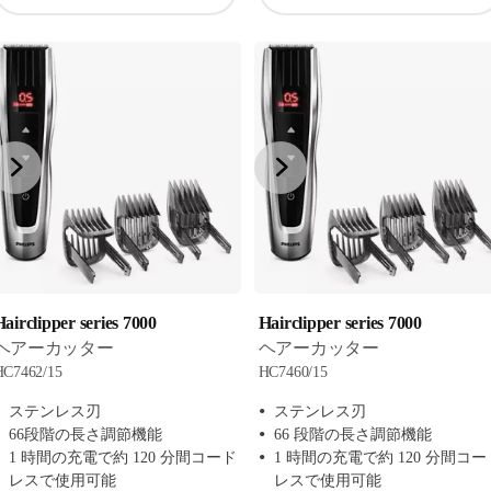
airclipper series 7000
Hairclipper series 7000
ヘアーカッター
ヘアーカッター
HC7462/15
HC7460/15
ステンレス刃
ステンレス刃
66段階の長さ調節機能
66 段階の長さ調節機能
1 時間の充電で約 120 分間コード
1 時間の充電で約 120 分間コー
レスで使用可能
レスで使用可能