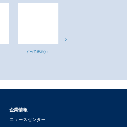
すべて表示()
企業情報
ニュースセンター