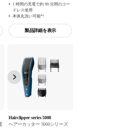
1 時間の充電で約 90 分間のコー
ドレス使用
本体丸洗い可能*²
製品詳細を表示
Hairclipper series 5000
電
ヘアーカッター 5000シリーズ