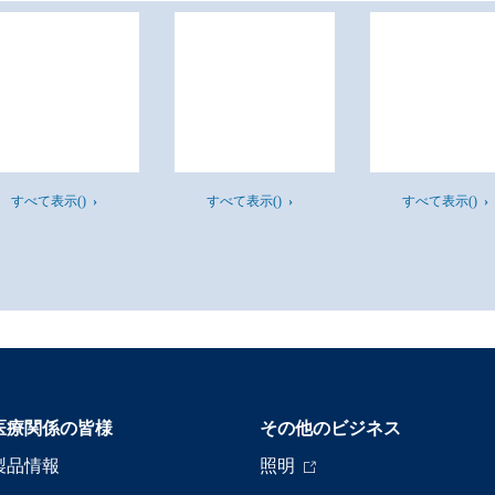
すべて表示()
すべて表示()
すべて表示()
医療関係の皆様
その他のビジネス
製品情報
照明