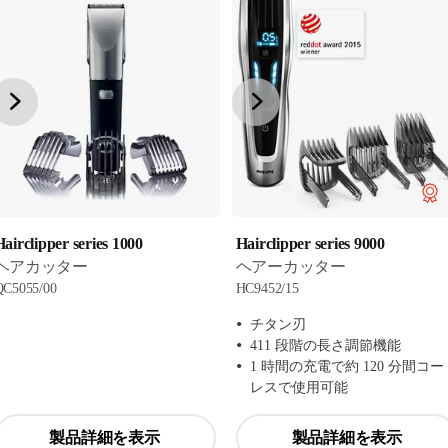
airclipper series 1000
Hairclipper series 9000
ヘアカッター
ヘアーカッター
QC5055/00
HC9452/15
チタン刃
411 段階の長さ調節機能
1 時間の充電で約 120 分間コー
レスで使用可能
製品詳細を表示
製品詳細を表示