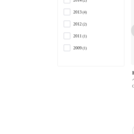
2014
2
2013
4
2012
2
2011
1
2009
1
H