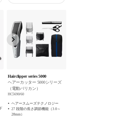
Hairclipper series 5000
ヘアーカッター 5000シリーズ
（電動バリカン）
HC5690/60
ヘアースムーズテクノロジー
ド
27 段階の長さ調節機能（3.0～
28mm）