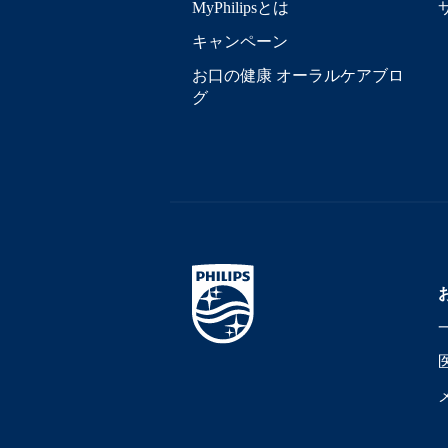
MyPhilipsとは
キャンペーン
お口の健康 オーラルケアブロ
グ