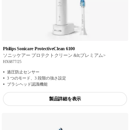
Philips Sonicare ProtectiveClean 6100
ソニッケアー プロテクトクリーン &lt;プレミアム>
HX6877/25
過圧防止センサー
3 つのモード、3 段階の強さ設定
ブラシヘッド認識機能
製品詳細を表示