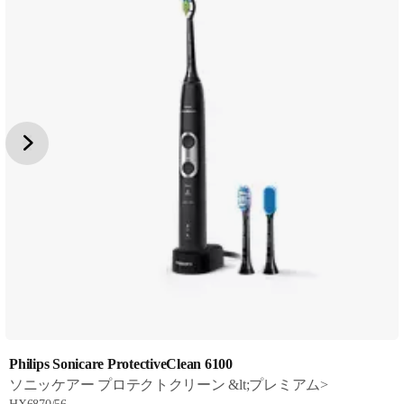
Philips Sonicare ProtectiveClean 6100
ソニッケアー プロテクトクリーン &lt;プレミアム>