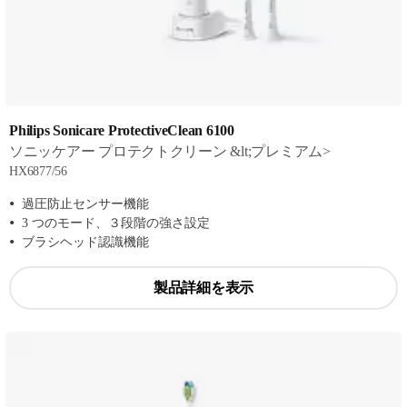
Philips Sonicare ProtectiveClean 6100
ソニッケアー プロテクトクリーン &lt;プレミアム>
HX6877/56
過圧防止センサー機能
3 つのモード、３段階の強さ設定
ブラシヘッド認識機能
製品詳細を表示