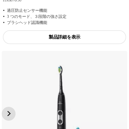
HX6870/56
過圧防止センサー機能
3 つのモード、３段階の強さ設定
ブラシヘッド認識機能
製品詳細を表示