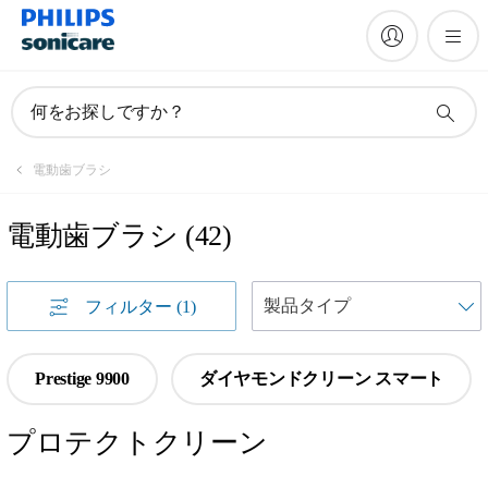
何をお探しですか？
電動歯ブラシ
電動歯ブラシ
(
42
)
フィルター
(1)
Prestige 9900
ダイヤモンドクリーン スマート
プロテクトクリーン