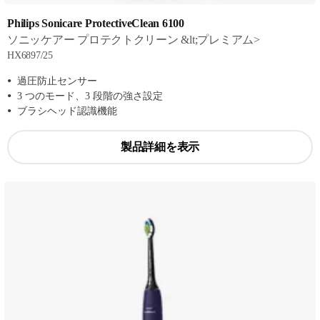
Philips Sonicare ProtectiveClean 6100
ソニッケアー プロテクトクリーン &lt;プレミアム>
HX6897/25
過圧防止センサー
3 つのモード、3 段階の強さ設定
ブラシヘッド認識機能
製品詳細を表示