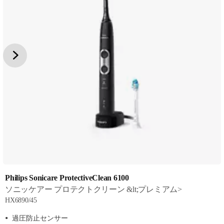
Philips Sonicare ProtectiveClean 6100
ソニッケアー プロテクトクリーン &lt;プレミアム>
HX6890/45
過圧防止センサー