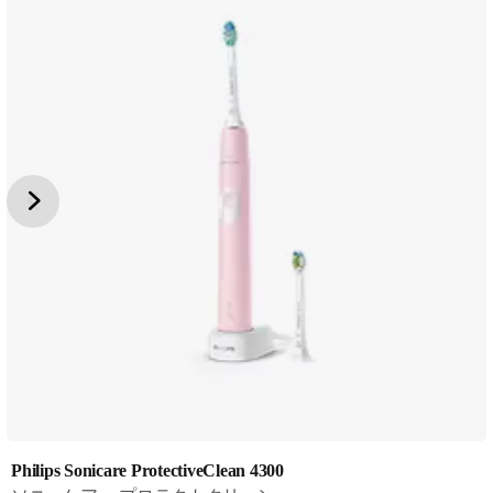
Philips Sonicare ProtectiveClean 4300