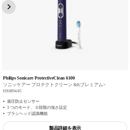
Philips Sonicare ProtectiveClean 6100
ソニッケアー プロテクトクリーン &lt;プレミアム>
HX6894/45
過圧防止センサー
3 つのモード、３段階の強さ設定
ブラシヘッド認識機能
製品詳細を表示