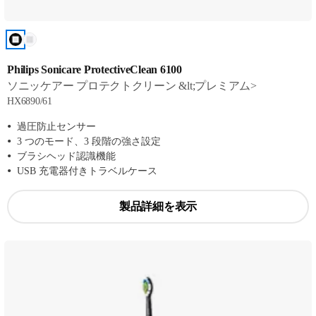
Philips Sonicare ProtectiveClean 6100
ソニッケアー プロテクトクリーン &lt;プレミアム>
HX6890/61
過圧防止センサー
3 つのモード、3 段階の強さ設定
ブラシヘッド認識機能
USB 充電器付きトラベルケース
製品詳細を表示