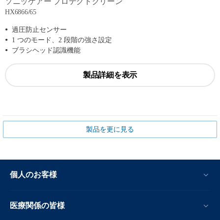
ソニッケアー プロテクトクリーン
HX6866/65
過圧防止センサー
1 つのモード、2 段階の強さ設定
ブラシヘッド認識機能
製品詳細を表示
製品を更に見る
個人のお客様
医療関係の皆様