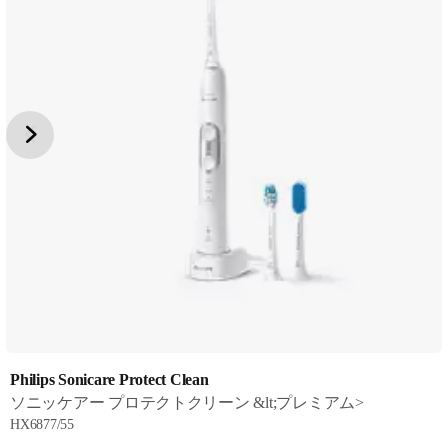
Philips Sonicare Protect Clean
ソニッケアー プロテクトクリーン &lt;プレミアム>
HX6877/55