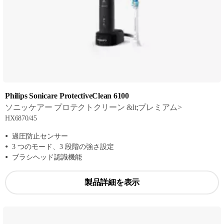
Philips Sonicare ProtectiveClean 6100
ソニッケアー プロテクトクリーン &lt;プレミアム>
HX6870/45
過圧防止センサー
3 つのモード、3 段階の強さ設定
ブラシヘッド認識機能
製品詳細を表示