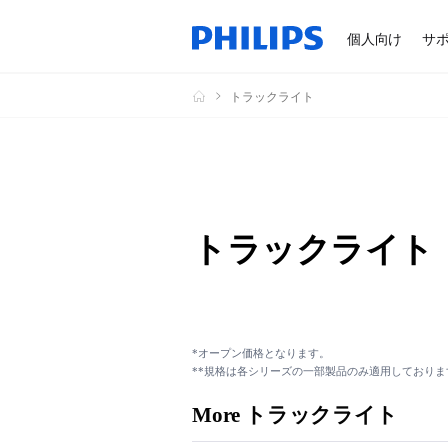
個人向け
サ
トラックライト
トラックライト
*オープン価格となります。
**規格は各シリーズの一部製品のみ適用しておりま
More トラックライト