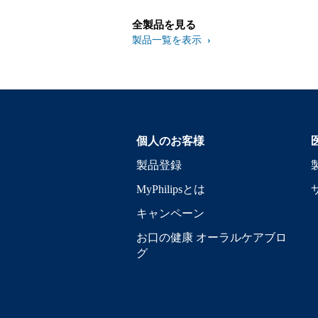
全製品を見る
製品一覧を表示
個人のお客様
製品登録
MyPhilipsとは
キャンペーン
お口の健康 オーラルケアブロ
グ