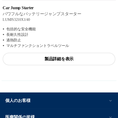
Car Jump Starter
パワフルなバッテリージャンプスターター
LUMJS3210X1/40
包括的な安全機能
長耐久性設計
過熱防止
マルチファンクショントラベルツール
製品詳細を表示
個人のお客様
医療関係の皆様