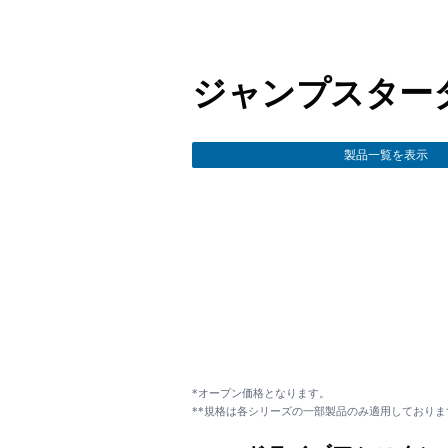
ジャンプスター
製品一覧を表示
*オープン価格となります。
**規格は各シリーズの一部製品のみ適用しておりま