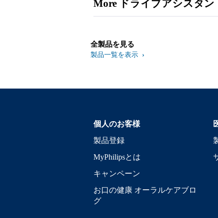
More ドライブアシスタン
全製品を見る
製品一覧を表示
個人のお客様
製品登録
MyPhilipsとは
キャンペーン
お口の健康 オーラルケアブロ
グ