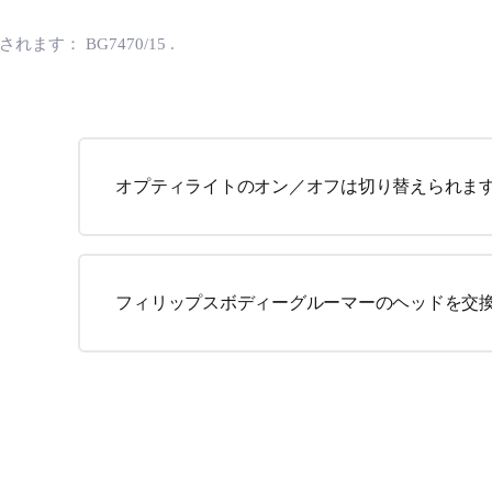
用されます：
BG7470/15
.
オプティライトのオン／オフは切り替えられま
フィリップスボディーグルーマーのヘッドを交