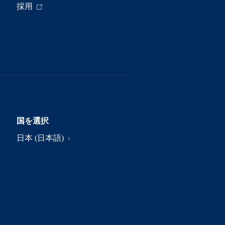
採用
国を選択
日本 (日本語)