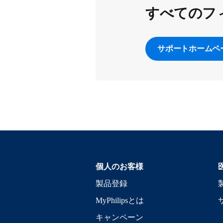
すべてのフ
サポートホームペ
個人のお客様
製品登録
MyPhilipsとは
キャンペーン