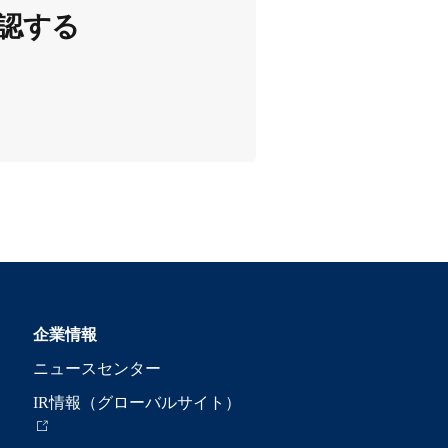
認する
企業情報
ニュースセンター
IR情報（グローバルサイト）