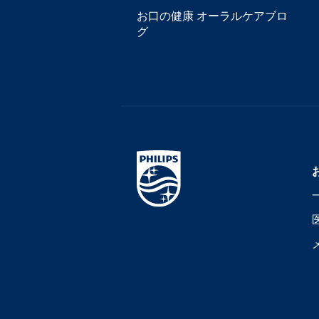
お口の健康 オーラルケアブロ
グ