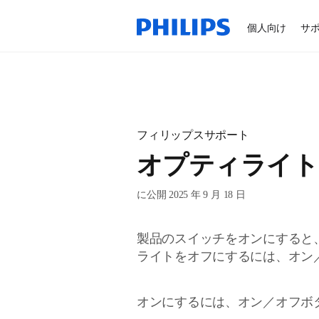
個人向け
サ
フィリップスサポート
オプティライト
に公開 2025 年 9 月 18 日
製品のスイッチをオンにすると
ライトをオフにするには、オン／
オンにするには、オン／オフボ