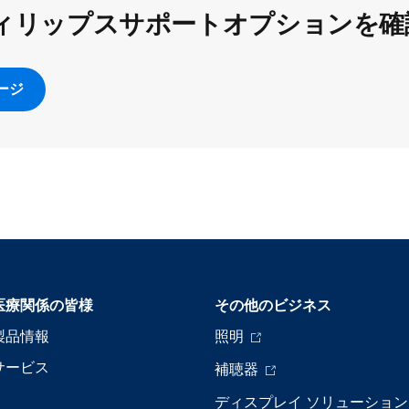
ィリップスサポートオプションを確
ージ
医療関係の皆様
その他のビジネス
製品情報
照明
サービス
補聴器
ディスプレイ ソリューション