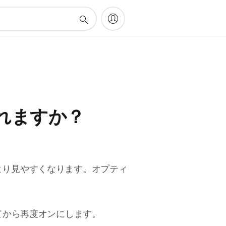
れますか？
より見やすくなります。オプティ
てから再度オンにします。