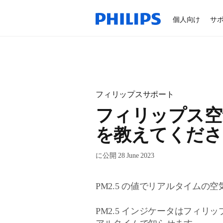
個人向け
サ
フィリップスサポート
フィリップス空気
を教えてくださ
に公開 28 June 2023
PM2.5 の値でリアルタイムの空
PM2.5 インジケータはフィ