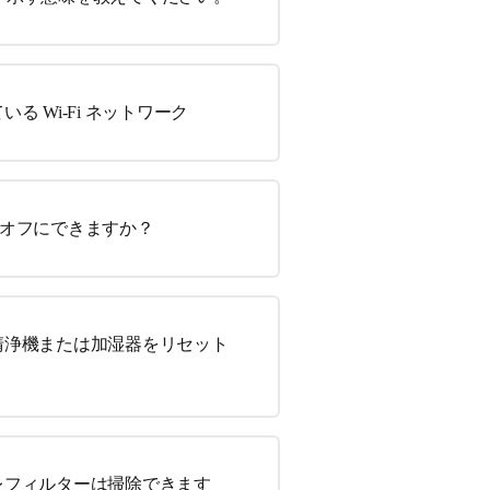
 Wi-Fi ネットワーク
 をオフにできますか？
清浄機または加湿器をリセット
レフィルターは掃除できます