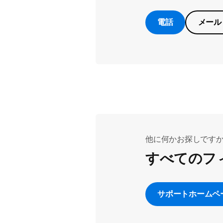
電話
メール
他に何かお探しです
すべてのフ
サポートホームペ