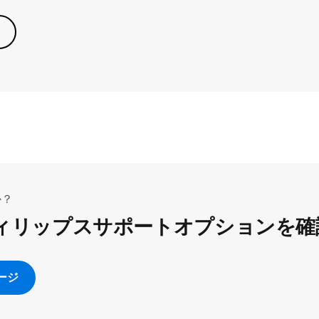
か？
ィリップスサポートオプションを確
ージ