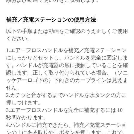
順および動画で使い方をご説明します。
補充／充電ステーションの使用方法
以下の手順または動画をご確認のうえ正しくご使用
ください。
1.エアーフロスハンドルを補充／充電ステーション
にしっかりとセットし、ハンドルを完全に固定しま
す。ハンドルが充電器の底に接触していることを確
認します。正しく取り付けられている場合、（ソニ
ッケアーロゴ下の）下向きのカーブラインは見えま
せん。
2.カチッと音がするまでハンドルを水タンクの方に
押しつけます。
3.エアーフロスハンドルを完全に補充するには 10
秒間かかります。
4.ハンドルに補充できたら、補充／充電ステーショ
ンの上にある取り外しボタンを押します。これで、