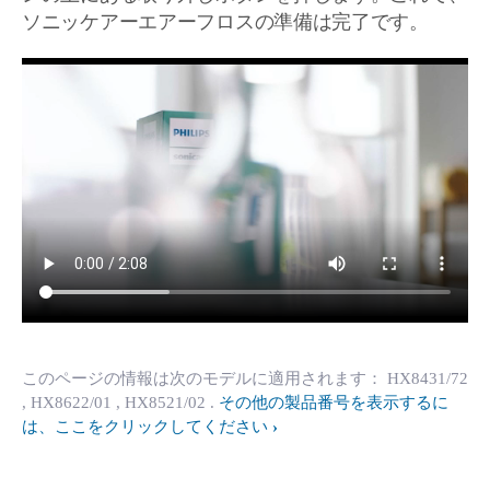
ソニッケアーエアーフロスの準備は完了です。
このページの情報は次のモデルに適用されます：
HX8431/72
, HX8622/01
, HX8521/02
.
その他の製品番号を表示するに
は、ここをクリックしてください