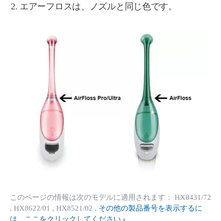
エアーフロスは、ノズルと同じ色です。
このページの情報は次のモデルに適用されます：
HX8431/72
, HX8622/01
, HX8521/02
.
その他の製品番号を表示するに
は、ここをクリックしてください