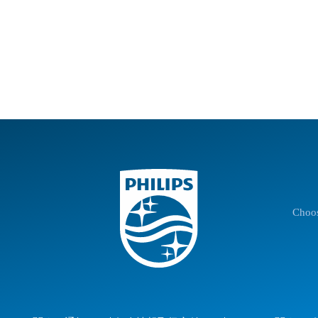
Choos