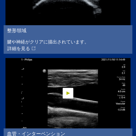
整形領域
腱や神経がクリアに描出されています。
詳細を見る
血管・インターベンション