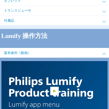
タブレット
トランスジューサ
付属品
Lumify 操作方法
基本操作（動画）