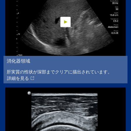
消化器領域
肝実質の性状が深部までクリアに描出されています。
詳細を見る