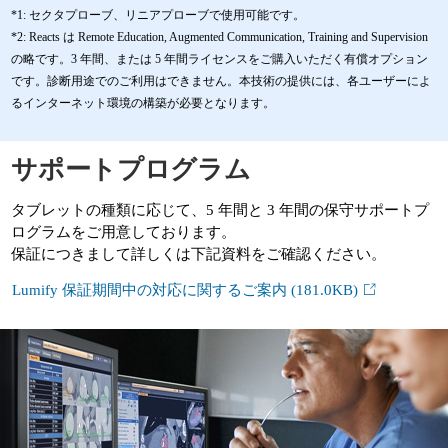
*1: セクタプローブ、リニアプローブで使用可能です。
*2: Reacts は Remote Education, Augmented Communication, Training and Supervision
の略です。3 年間、または 5 年間ライセンスをご購入いただく有償オプション
です。診断用途でのご利用はできません。本技術の提供には、各ユーザーによ
るインターネット環境の構築が必要となります。
サポートプログラム
タブレットの種類に応じて、5 年間と 3 年間の保守サポートプ
ログラムをご用意しております。
保証につきまして詳しくは下記資料をご確認ください。
Lumify 保証期間中の対応に関するご案内
(181.0KB)