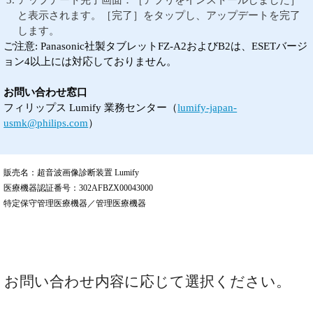
と表示されます。［完了］をタップし、アップデートを完了
します。
ご注意: Panasonic社製タブレットFZ-A2およびB2は、ESETバージ
ョン4以上には対応しておりません。
お問い合わせ窓口
フィリップス Lumify 業務センター（
lumify-japan-
usmk@philips.com
）
販売名：超音波画像診断装置 Lumify
医療機器認証番号：302AFBZX00043000
特定保守管理医療機器／管理医療機器
お問い合わせ内容に応じて選択ください。