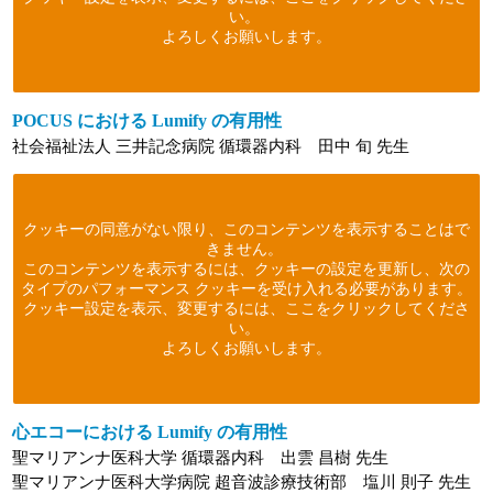
い。
よろしくお願いします。
POCUS における Lumify の有用性
社会福祉法人 三井記念病院 循環器内科 田中 旬 先生
クッキーの同意がない限り、このコンテンツを表示することはで
きません。
このコンテンツを表示するには、クッキーの設定を更新し、次の
タイプのパフォーマンス クッキーを受け入れる必要があります。
クッキー設定を表示、変更するには、ここをクリックしてくださ
い。
よろしくお願いします。
心エコーにおける Lumify の有用性
聖マリアンナ医科大学 循環器内科 出雲 昌樹 先生
聖マリアンナ医科大学病院 超音波診療技術部 塩川 則子 先生