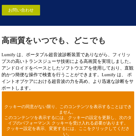
お問い合わせ
高画質をいつでも、どこでも
Lumify は、ポータブル超音波診断装置でありながら、フィリッ
プスの高いトランスジューサ技術による高画質を実現しました。
アンドロイドをベースとしたソフトウエアを使用しており、直観
的かつ簡便な操作で検査を行うことができます。Lumify は、 ポ
イントオブケアにおける超音波の力を高め、より迅速な診断をサ
ポートします。
クッキーの同意がない限り、このコンテンツを表示することはでき
ません。
このコンテンツを表示するには、クッキーの設定を更新し、次のタ
イプのパフォーマンス クッキーを受け入れる必要があります。
クッキー設定を表示、変更するには、ここをクリックしてくださ
い。