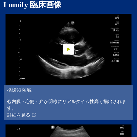
Lumify 臨床画像
循環器領域
心内膜・心筋・弁が明瞭にリアルタイム性高く描出されま
す。
詳細を見る