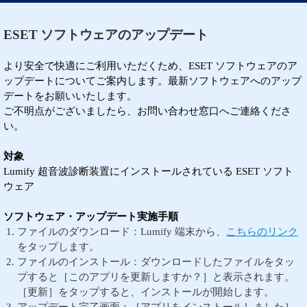
ESET ソフトウェアのアップデート
より安全で快適にご利用いただくため、ESET ソフトウェアのア
ップデートについてご案内します。最新ソフトウェアへのアップ
デートをお願いいたします。
ご不明点がございましたら、お問い合わせ窓口へご連絡くださ
い。
対象
Lumify 超音波診断装置にインストールされている ESET ソフト
ウェア
ソフトウェア・アップデート実施手順
ファイルのダウンロード：Lumify 端末から、
こちらのリンク
をタップします。
ファイルのインストール：ダウンロードしたファイルをタッ
プすると［このアプリを更新しますか？］と表示されます。
［更新］をタップすると、インストールが開始します。
アップデート完了画面：［アプリをインストールしました］