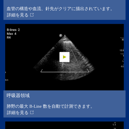
血管の構造や血流、針先がクリアに描出されています。
詳細を見る
呼吸器領域
肺野の最大 B-Line 数を自動で計測できます。
詳細を見る