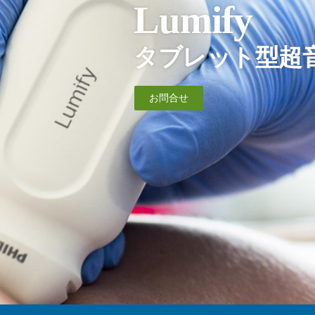
Lumify
タブレット型超
お問合せ