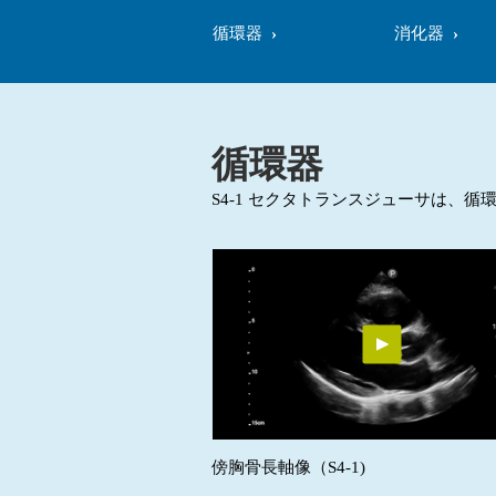
循環器
消化器
循環器
S4-1 セクタトランスジューサは、
傍胸骨長軸像（S4-1)