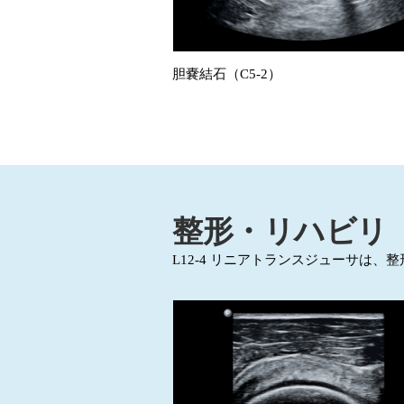
胆嚢結石（C5-2）
整形・リハビリ
L12-4 リニアトランスジューサは