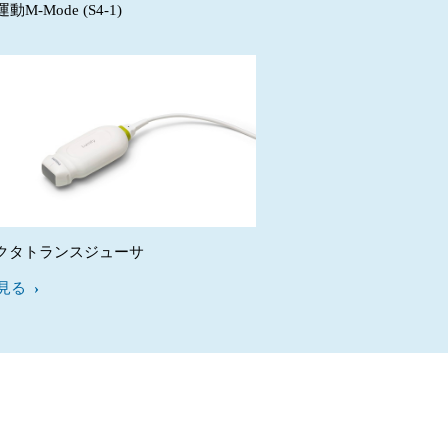
M-Mode (S4-1)
1セクタトランスジューサ
見る