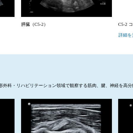
膵臓（C5-2）
C5-
詳細を
、整形外科・リハビリテーション領域で観察する筋肉、腱、神経を高