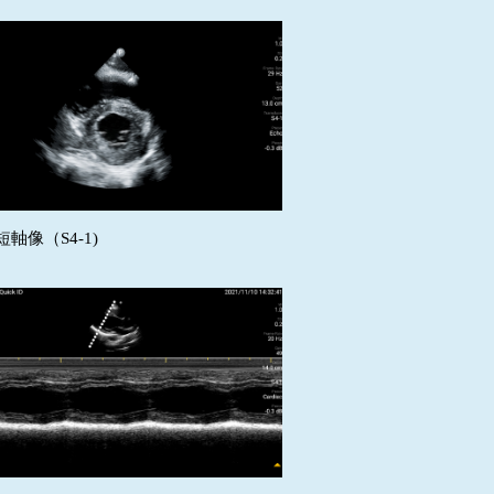
軸像（S4-1)