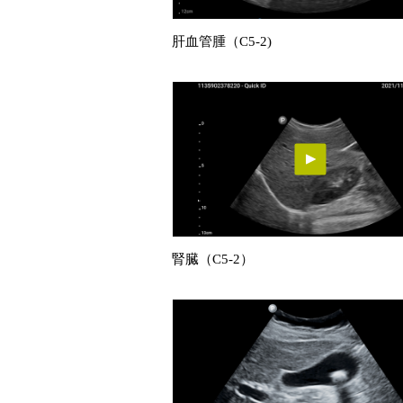
肝血管腫（C5-2)
腎臓（C5-2）