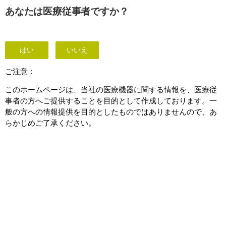
This page is also available in
United States (English)
あなたは医療従事者ですか？
はい
いいえ
IntelliVue MP5
ご注意：
このホームページは、当社の医療機器に関する情報を、医療従
事者の方へご提供することを目的として作成しております。一
般の方への情報提供を目的としたものではありませんので、あ
らかじめご了承ください。