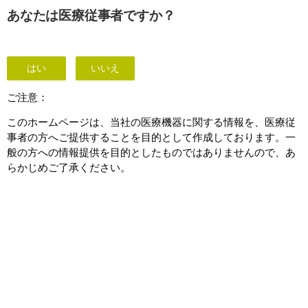
This page is also available in
United States (English)
あなたは医療従事者ですか？
はい
いいえ
EPIQ CVxi Transcend Plus
ご注意：
このホームページは、当社の医療機器に関する情報を、医療従
事者の方へご提供することを目的として作成しております。一
般の方への情報提供を目的としたものではありませんので、あ
らかじめご了承ください。