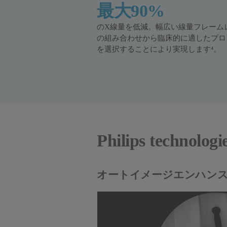
最大90%
のX線量を低減。幅広い線量フレーム
の組み合わせから臨床的に適したプロ
を選択することにより実現します⁴。
Philips technologi
オートイメージエンハン