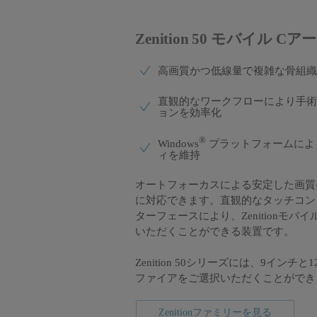
Zenition 50 モバイル 
高画質かつ低線量で複雑な骨組織
直観的なワークフローにより手術
ョンを効率化
®
Windows
プラットフォームによ
ィを維持
オートフォーカスによる安定した画質
に対応できます。直観的なタッチコン
ターフェースにより、Zenitionモ
いただくことができる装置です。
Zenition 50シリーズには、9イン
ファイアをご選択いただくことができ
Zenitionファミリーを見る