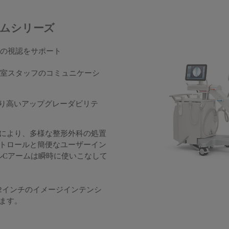
Cアームシリーズ
の視認をサポート
室スタッフのコミュニケーシ
り高いアップグレーダビリテ
により、多様な整形外科の処置
トロールと簡便なユーザーイン
バイルCアームは瞬時に使いこなして
チと12インチのイメージインテンシ
ます。