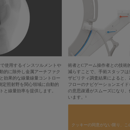
形外科手術で使用するインスツルメントや
術者とCアーム操作者との技術
動的に除外し金属アーチファク
減らすことで、手術スタッフは
と効果的な線量線量コントロー
ザビリティ調査結果によると、Zen
tは測定照射野を関心領域に自動的
フローのナビゲーションエイド
トと線量効率を提供します。
の意思疎通がスムーズになり、
います。¹
クッキーの同意がない限り、こ