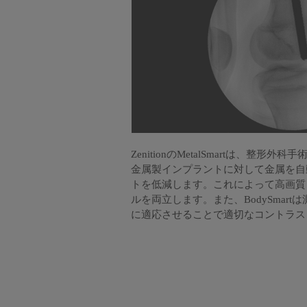
ZenitionのMetalSmartは、整
金属製インプラントに対して金属を自
トを低減します。これによって高画質
ルを両立します。また、BodySmar
に適応させることで適切なコントラス