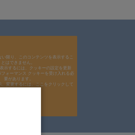
ない限り、このコンテンツを表示するこ
とはできません。
表示するには、クッキーの設定を更新
パフォーマンス クッキーを受け入れる必
要があります。
示、変更するには、ここをクリックして
ください。
ろしくお願いします。