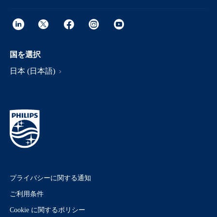
国を選択
日本 (日本語)
プライバシーに関する通知
ご利用条件
Cookie に関するポリシー