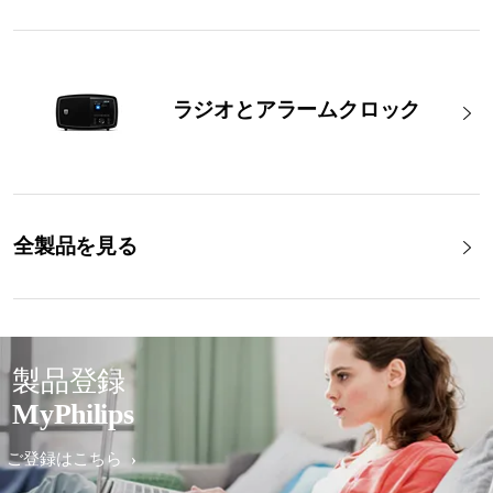
ラジオとアラームクロック
全製品を見る
製品登録
MyPhilips
ご登録はこちら