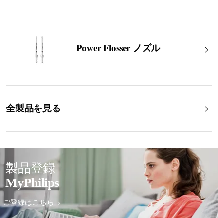
Power Flosser ノズル
全製品を見る
製品登録
MyPhilips
ご登録はこちら