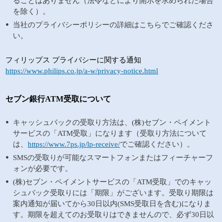
ることはありません（法令などにより開示を求められた場合
を除く）。
当社のプライバシーポリシーの詳細はこちらでご確認くださ
い。
フィリップス プライバシーに関する通知
https://www.philips.co.jp/a-w/privacy-notice.html
セブン銀行ATM受取について
キャッシュバックの受取り方法は、(株)セブン・ペイメント
サービスの「ATM受取」になります（受取り方法について
は、
https://www.7ps.jp/lp-receive/
でご確認ください）。
SMSの受取りが可能なスマートフォンまたはフィーチャーフ
ォンが必要です。
(株)セブン・ペイメントサービスの「ATM受取」でのキャッ
シュバック受取りには「期限」がございます。受取り期限は
案内通知が届いてから30日以内(SMS受取日を含む)になりま
す。期限を超えてのお受取りはできませんので、必ず30日以