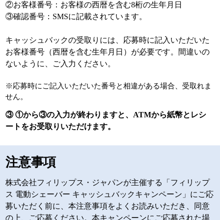
②お客様番号：お客様の西暦を含む8桁の生年月日
③確認番号：SMSに記載されています。
キャッシュバックの受取りには、応募時に記入いただいた
お客様番号（西暦を含む生年月日）が必要です。間違いの
ないように、ご入力ください。
※応募時にご記入いただいた番号と相違がある場合、受取れま
せん。
③ ①から③の入力が終わりますと、ATMから紙幣とレシ
ートをお受取りいただけます。
注意事項
株式会社フィリップス・ジャパンが主催する「フィリップ
ス 電動シェーバー キャッシュバックキャンペーン」にご応
募いただく前に、本注意事項をよくお読みいただき、同意
の上、ご応募ください。本キャンペーンにご応募された場