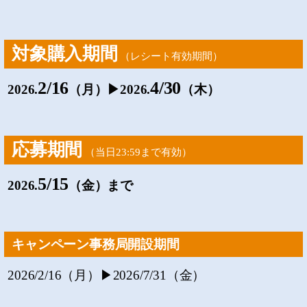
対象購入期間
（レシート有効期間）
2/16
4/30
2026.
（月）▶2026.
（木）
応募期間
（当日23:59まで有効）
5/15
2026.
（金）まで
キャンペーン事務局開設期間
2026/2/16（月）▶2026/7/31（金）