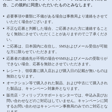
合、この規約に同意いただいたものとみなします。
必要事項や書類に不備がある場合は事務局より連絡をさせて
いただく場合がございます。
不正な応募と判断した場合、ご応募された方に連絡すること
なく無効にさせていただくことがありますのでご了承くださ
い。
ご応募は、日本国内に在住し、SMSおよびメール受信が可能
な方に限らせていただきます。
応募者の連絡先が不明の場合やSMSおよびメールの受取りが
できない場合、応募を無効とさせていただきます。
レシート、領収書に購入店および購入日の記載が無いものは
無効となります。
オークション等で購入された製品、および中古にて購入され
た製品は、キャンペーン対象外となります。
販売店・フィリップスサポートセンターでは、申込み及びお
問い合わせなどのご対応はしていません。キャンペーンに関
するお問い合わせはキャンペーン事務局のみでのご対応とな
ります。