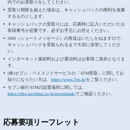
内でのお受取りをしてください。
受取り期限を超えた場合は、キャッシュバックの権利を放棄
するものとします。
キャッシュバックの受取りには、応募時に記入いただいたお
客様番号が必要です。必ずお手元にお控えください。
SMS（ショートメッセージ）の再送はいたしかねますので、
キャッシュバックを受取られるまで大切に保管してくださ
い。
インターネット接続料および通信料はお客様ご負担となりま
す。
(株)セブン・ペイメントサービスの「ATM受取」に関してお
知りになりたい方は、
https://www.7ps.jp/
をご覧ください。
セブン銀行ATMの設置場所に関しては、
https://pkg.navitime.co.jp/sevenbank/
でご確認ください。
応募要項リーフレット