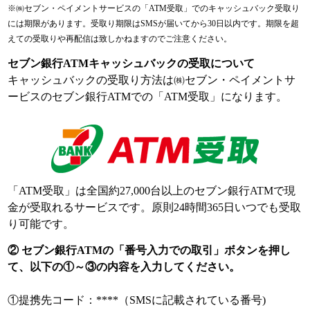
※㈱セブン・ペイメントサービスの「ATM受取」でのキャッシュバック受取り
には期限があります。受取り期限はSMSが届いてから30日以内です。期限を超
えての受取りや再配信は致しかねますのでご注意ください。
セブン銀行ATMキャッシュバックの受取について
キャッシュバックの受取り方法は㈱セブン・ペイメントサ
ービスのセブン銀行ATMでの「ATM受取」になります。
「ATM受取」は全国約27,000台以上のセブン銀行ATMで現
金が受取れるサービスです。原則24時間365日いつでも受取
り可能です。
② セブン銀行ATMの「番号入力での取引」ボタンを押し
て、以下の①～③の内容を入力してください。
①提携先コード：****（SMSに記載されている番号)