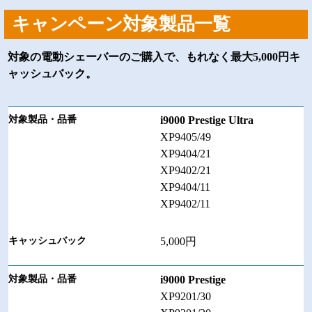
キャンペーン対象製品一覧
対象の電動シェーバーのご購入で、もれなく最大5,000円キ
ャッシュバック。
i9000 Prestige Ultra
XP9405/49
XP9404/21
XP9402/21
XP9404/11
XP9402/11
5,000円
i9000 Prestige
XP9201/30