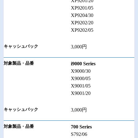
XP9201/20
XP9201/05
XP9204/30
XP9202/20
XP9202/05
3,000円
i9000 Series
X9000/30
X9000/05
X9001/05
X9001/20
3,000円
700 Series
S792/06