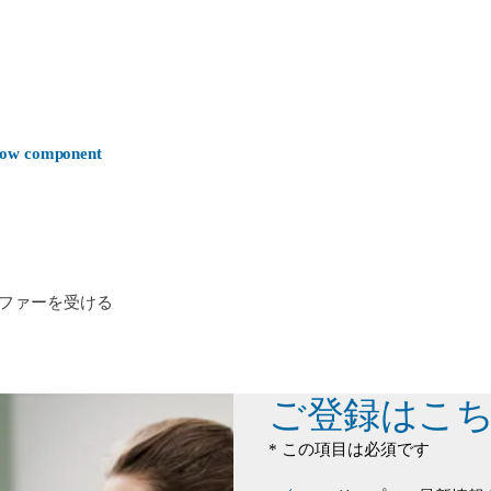
-now component
ファーを受ける
ご登録はこ
* この項目は必須です