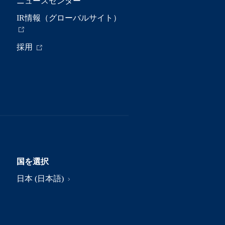
ニュースセンター
IR情報（グローバルサイト）
採用
国を選択
日本 (日本語)