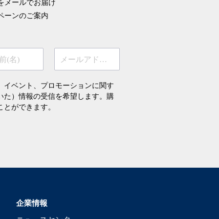
をメールでお届け
ペーンのご案内
前(名)
メールアドレス
、イベント、プロモーションに関す
いた）情報の受信を希望します。購
ことができます。
企業情報