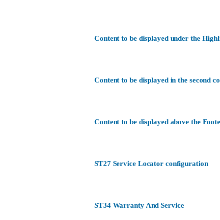
Content to be displayed under the Highl
Content to be displayed in the second c
Content to be displayed above the Foote
ST27 Service Locator configuration
ST34 Warranty And Service