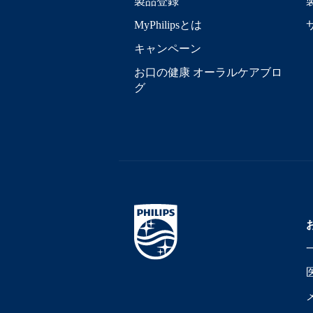
製品登録
MyPhilipsとは
キャンペーン
お口の健康 オーラルケアブロ
グ