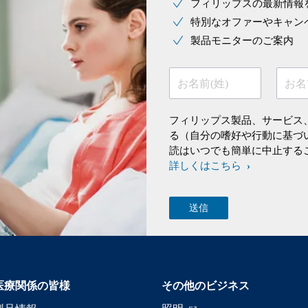
フィリップスの最新情報
特別なオファーやキャン
製品モニターのご案内
お名前(姓)
お名
フィリップス製品、サービス
る（自分の嗜好や行動に基づ
読はいつでも簡単に中止する
詳しくはこちら
医療関係の皆様
その他のビジネス