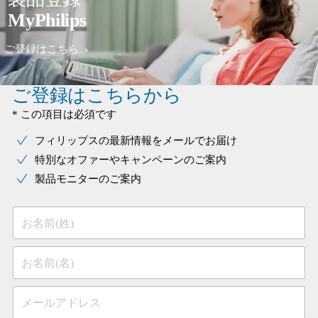
MyPhilips
ご登録はこちら
ご登録はこちらから
* この項目は必須です
フィリップスの最新情報をメールでお届け
特別なオファーやキャンペーンのご案内
製品モニターのご案内
お名前(姓)
お名前(名)
メールアドレス