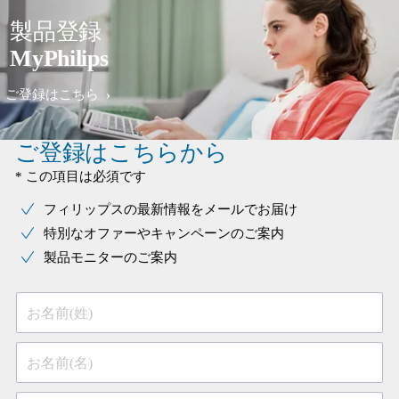
製品登録
MyPhilips
ご登録はこちら
ご登録はこちらから
* この項目は必須です
フィリップスの最新情報をメールでお届け
特別なオファーやキャンペーンのご案内
製品モニターのご案内
お名前(姓)
お名前(名)