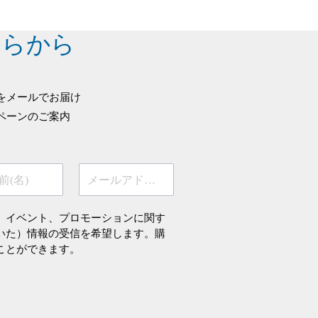
ちらから
をメールでお届け
ペーンのご案内
前(名)
メールアドレス
、イベント、プロモーションに関す
いた）情報の受信を希望します。購
ことができます。