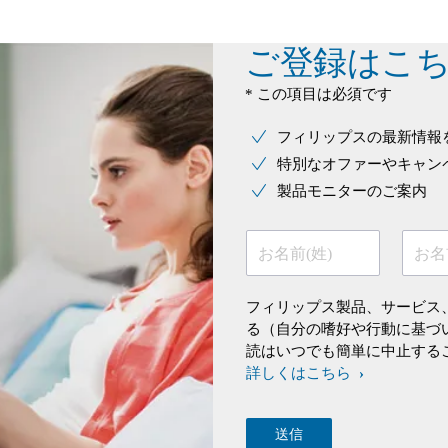
ご登録はこ
* この項目は必須です
フィリップスの最新情報
特別なオファーやキャン
製品モニターのご案内
お名前(姓)
お名
フィリップス製品、サービス
る（自分の嗜好や行動に基づ
読はいつでも簡単に中止する
詳しくはこちら