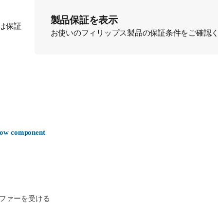
製品保証を表示
は保証
お使いのフィリップス製品の保証条件をご確認
-now component
ファーを受ける