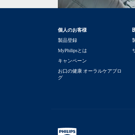
個人のお客様
製品登録
MyPhilipsとは
キャンペーン
お口の健康 オーラルケアブロ
グ