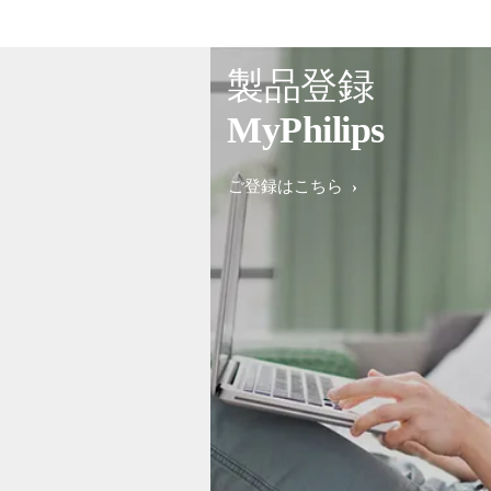
製品登録
MyPhilips
ご登録はこちら