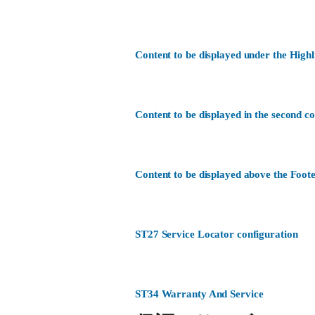
Content to be displayed under the Highl
Content to be displayed in the second c
Content to be displayed above the Foote
ST27 Service Locator configuration
ST34 Warranty And Service