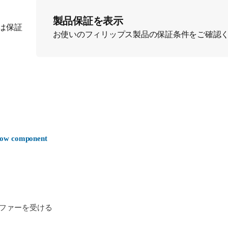
製品保証を表示
は保証
お使いのフィリップス製品の保証条件をご確認
-now component
ファーを受ける