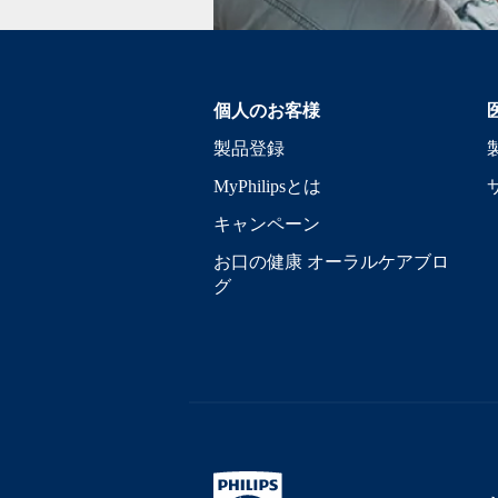
個人のお客様
製品登録
MyPhilipsとは
キャンペーン
お口の健康 オーラルケアブロ
グ