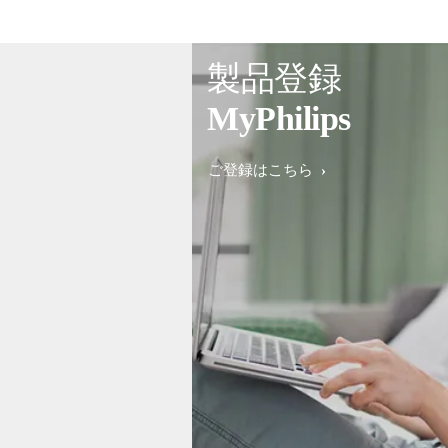
製品登録
MyPhilips
ご登録はこちら