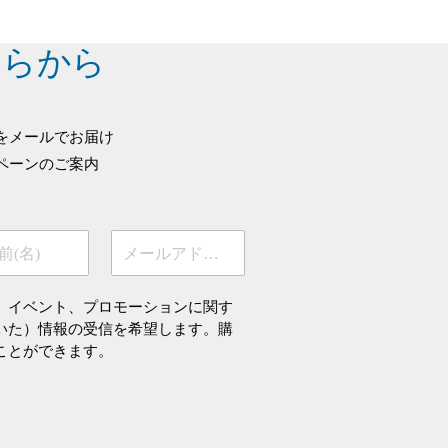
ちらから
をメールでお届け
ペーンのご案内
前(名)
メールアドレス
、イベント、プロモーションに関す
いた）情報の受信を希望します。購
ことができます。