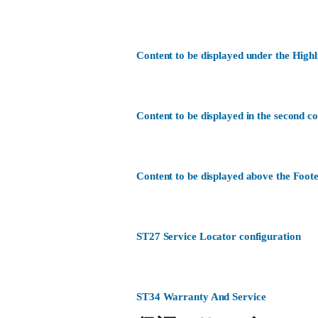
Content to be displayed under the Highl
Content to be displayed in the second c
Content to be displayed above the Foote
ST27 Service Locator configuration
ST34 Warranty And Service