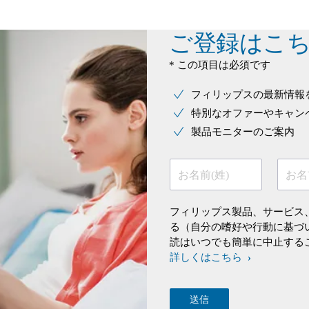
ご登録はこ
* この項目は必須です
フィリップスの最新情報
特別なオファーやキャン
製品モニターのご案内
お名前(姓)
お名
フィリップス製品、サービス
る（自分の嗜好や行動に基づ
読はいつでも簡単に中止する
詳しくはこちら