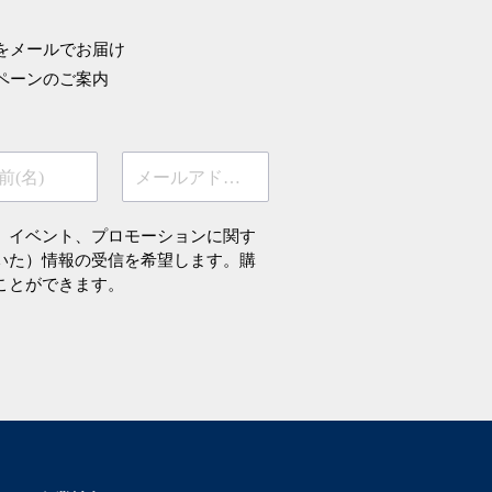
をメールでお届け
ペーンのご案内
前(名)
メールアドレス
、イベント、プロモーションに関す
いた）情報の受信を希望します。購
ことができます。