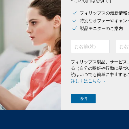
* この項目は必須です
フィリップスの最新情報
特別なオファーやキャン
製品モニターのご案内
お名前(姓)
お名
フィリップス製品、サービス
る（自分の嗜好や行動に基づ
読はいつでも簡単に中止する
詳しくはこちら