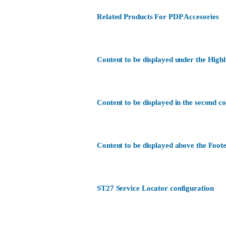
Related Products For PDP Accesories
Content to be displayed under the Highl
Content to be displayed in the second c
Content to be displayed above the Foote
ST27 Service Locator configuration