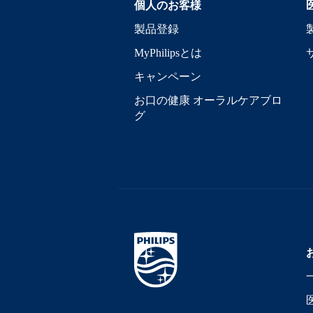
個人のお客様
製品登録
MyPhilipsとは
キャンペーン
お口の健康 オーラルケアブロ
グ