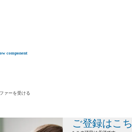
-now component
ファーを受ける
ご登録はこ