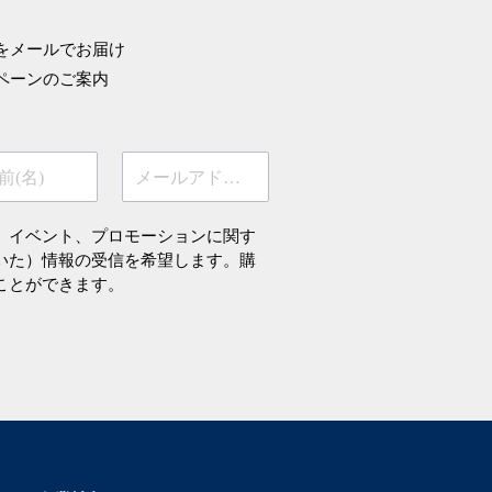
をメールでお届け
ペーンのご案内
前(名)
メールアドレス
、イベント、プロモーションに関す
いた）情報の受信を希望します。購
ことができます。