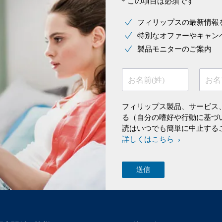
* この項目は必須です
フィリップスの最新情報
特別なオファーやキャン
製品モニターのご案内
お名前(姓)
お名
フィリップス製品、サービス
る（自分の嗜好や行動に基づ
読はいつでも簡単に中止する
詳しくはこちら