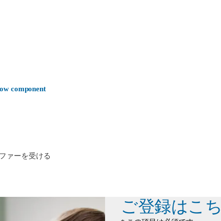
-now component
ファーを受ける
ご登録はこ