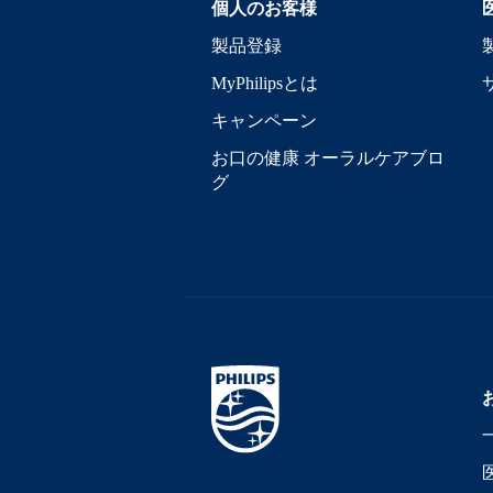
個人のお客様
製品登録
MyPhilipsとは
キャンペーン
お口の健康 オーラルケアブロ
グ