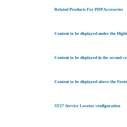
Related Products For PDP Accesories
Content to be displayed under the Highl
Content to be displayed in the second c
Content to be displayed above the Foote
ST27 Service Locator configuration