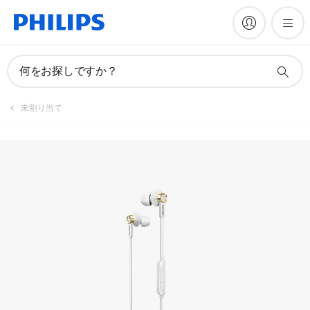
製品を登録
何をお探しですか？
未割り当て