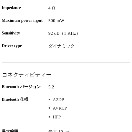
Impedance
4 Ω
Maximum power input
500 mW
Sensitivity
92 dB（1 KHz）
Driver type
ダイナミック
コネクティビティー
Bluetooth バージョン
5.2
Bluetooth 仕様
A2DP
AVRCP
HFP
最大範囲
最大 10 m