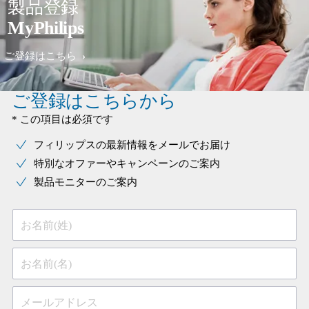
製品登録
MyPhilips
ご登録はこちら
ご登録はこちらから
* この項目は必須です
フィリップスの最新情報をメールでお届け
特別なオファーやキャンペーンのご案内
製品モニターのご案内
お名前(姓)
お名前(名)
メールアドレス