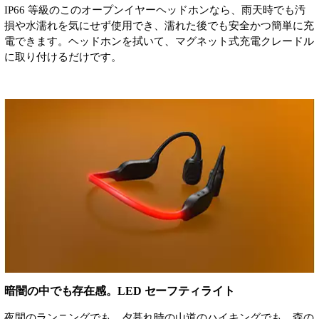
IP66 等級のこのオープンイヤーヘッドホンなら、雨天時でも汚
損や水濡れを気にせず使用でき、濡れた後でも安全かつ簡単に充
電できます。ヘッドホンを拭いて、マグネット式充電クレードル
に取り付けるだけです。
暗闇の中でも存在感。LED セーフティライト
夜間のランニングでも、夕暮れ時の山道のハイキングでも、森の