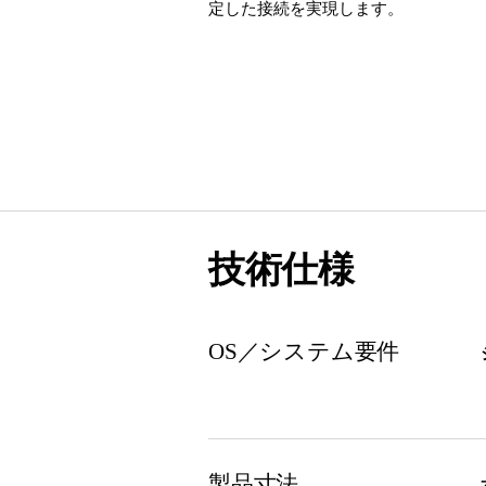
定した接続を実現します。
技術仕様
OS／システム要件
製品寸法