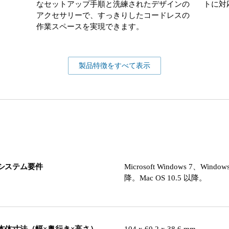
なセットアップ手順と洗練されたデザインの
トに対
アクセサリーで、すっきりしたコードレスの
作業スペースを実現できます。
製品特徴をすべて表示
システム要件
Microsoft Windows 7、Windo
降。Mac OS 10.5 以降。
本体寸法（幅×奥行き×高さ）
104 x 60.2 x 38.6 mm