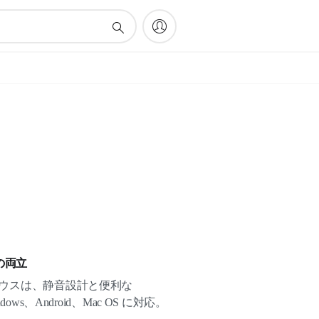
の両立
ズマウスは、静音設計と便利な
dows、Android、Mac OS に対応。