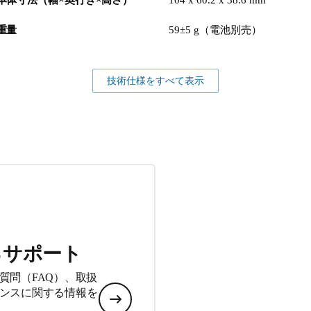
重量
59±5 g（電池別売）
技術仕様をすべて表示
るサポート
質問（FAQ）、取扱
ンスに関する情報を