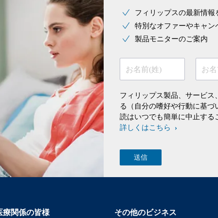
フィリップスの最新情報
特別なオファーやキャン
製品モニターのご案内
お名前(姓)
お名
フィリップス製品、サービス
る（自分の嗜好や行動に基づ
読はいつでも簡単に中止する
詳しくはこちら
医療関係の皆様
その他のビジネス