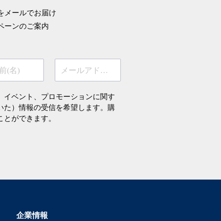
をメールでお届け
ペーンのご案内
前(名)
メールアドレス
、イベント、プロモーションに関す
いた）情報の受信を希望します。購
ことができます。
企業情報