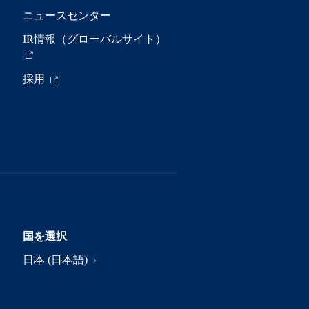
ニュースセンター
IR情報（グローバルサイト）
採用
国を選択
日本 (日本語)