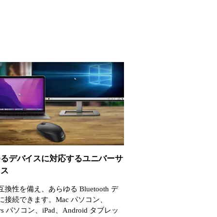
ゆるデバイスに対応するユニバーサ
ウス
換性を備え、あらゆる Bluetooth デ
に接続できます。Mac パソコン、
ws パソコン、iPad、Android タブレッ