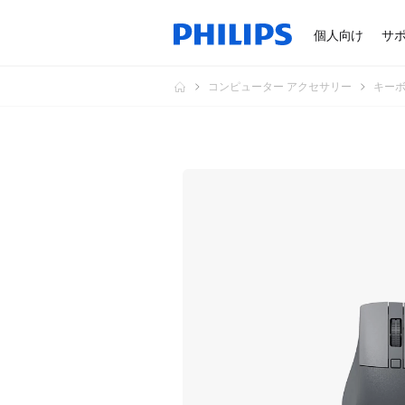
個人向け
サ
コンピューター アクセサリー
キー