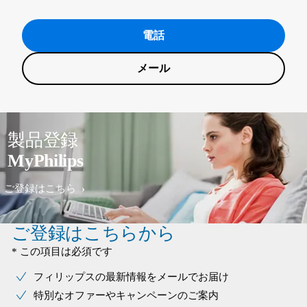
電話
メール
製品登録
MyPhilips
ご登録はこちら
ご登録はこちらから
* この項目は必須です
フィリップスの最新情報をメールでお届け
特別なオファーやキャンペーンのご案内