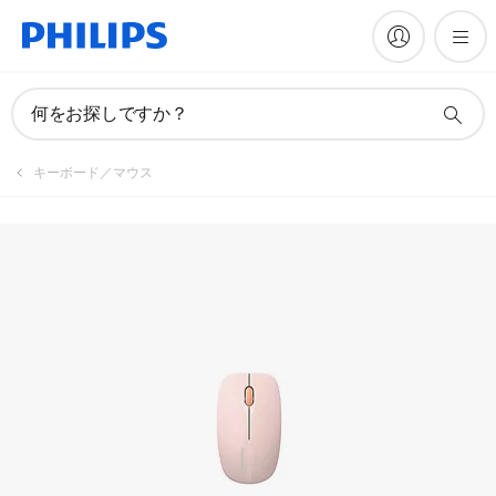
製品を登録
何をお探しですか？
キーボード／マウス