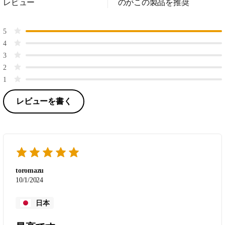
レビュー
のがこの製品を推奨
5
4
3
2
1
レビューを書く
toromazu
10/1/2024
日本