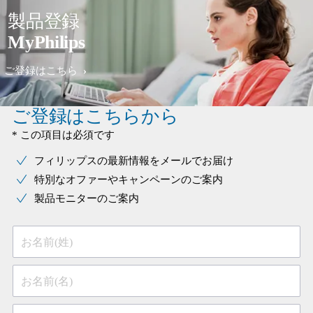
製品登録
MyPhilips
ご登録はこちら
ご登録はこちらから
* この項目は必須です
フィリップスの最新情報をメールでお届け
特別なオファーやキャンペーンのご案内
製品モニターのご案内
お名前(姓)
お名前(名)