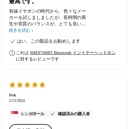
最高です。
有線イヤポンの時代から、色々なメー
カーを試しましましたが、長時間の再
生や音質のバランスが、とても良いと
感じました。
続きを読む
はい、この製品をお勧めします
これは
SHE9700BT Bluetooth インイヤーヘッドホン
に対するレビューです
Svst
2/13/2024
シンガポール
確認済みの購入者