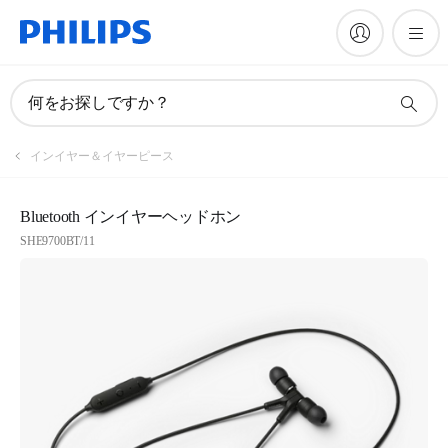
何をお探しですか？
インイヤー＆イヤーピース
Bluetooth インイヤーヘッドホン
SHE9700BT/11