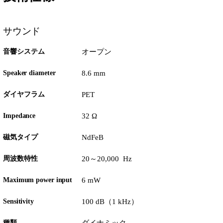
サウンド
音響システム
オープン
Speaker diameter
8.6 mm
ダイヤフラム
PET
Impedance
32 Ω
磁気タイプ
NdFeB
周波数特性
20～20,000 Hz
Maximum power input
6 mW
Sensitivity
100 dB（1 kHz）
種類
ダイナミック