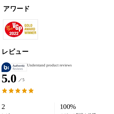
アワード
レビュー
Understand product reviews
5.0
／5
2
100
%