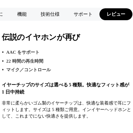
に
機能
技術仕様
サポート
レビュー
伝説のイヤホンが再び
AAC をサポート
22 時間の再生時間
マイク／コントロール
イヤーチップのサイズは選べる 5 種類。快適なフィット感が
1 日中持続
非常に柔らかいゴム製のイヤーチップは、快適な装着感で耳にフ
ィットします。サイズは 5 種類ご用意。インイヤーヘッドホンと
して、これまでにない快適さを提供します。