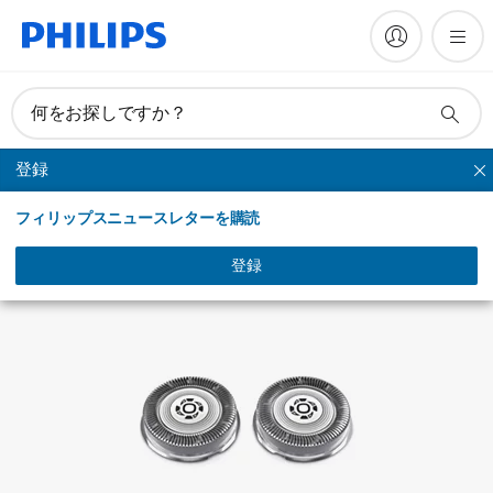
何をお探しですか？
登録
替刃
フィリップスニュースレターを購読
登録