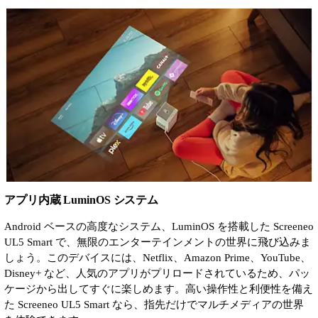
アプリ内蔵 LuminOS システム
Android ベースの高度なシステム、LuminOS を搭載した Screeneo
UL5 Smart で、無限のエンターテインメントの世界に飛び込みま
しょう。このデバイスには、Netflix、Amazon Prime、YouTube、
Disney+ など、人気のアプリがプリロードされているため、パッ
ケージから出してすぐに楽しめます。高い操作性と利便性を備え
た Screeneo UL5 Smart なら、指先だけでマルチメディアの世界