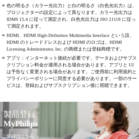
色の明るさ（カラー光出力）と白の明るさ（白色光出力）は、
プロジェクターの設定によって異なります。カラー光出力は
IDMS 15.4 に従って測定され、白色光出力は ISO 21118 に従っ
て測定されます。
HDMI、HDMI High-Definition Multimedia Interface という語、
HDMI のトレードドレスおよび HDMI のロゴは、HDMI
Licensing Administrator, Inc. の商標または登録商標です。
アプリ：インターネット接続が必要です。データおよびサブス
クリプション料金が適用される場合があります。アプリと UI
は予告なく変更される場合があります。ご使用前に利用規約と
プライバシーポリシーに同意する必要があります。一部のサー
ビスは、登録およびサブスクリプション後に視聴できます。
製品登録
MyPhilips
ご登録はこちら