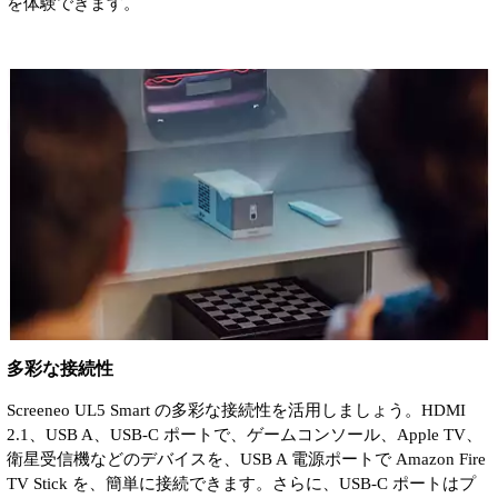
を体験できます。
多彩な接続性
Screeneo UL5 Smart の多彩な接続性を活用しましょう。HDMI
2.1、USB A、USB-C ポートで、ゲームコンソール、Apple TV、
衛星受信機などのデバイスを、USB A 電源ポートで Amazon Fire
TV Stick を、簡単に接続できます。さらに、USB-C ポートはプ