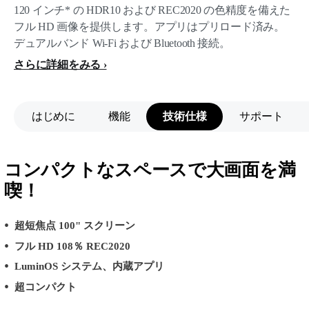
120 インチ* の HDR10 および REC2020 の色精度を備えた
フル HD 画像を提供します。アプリはプリロード済み。
デュアルバンド Wi-Fi および Bluetooth 接続。
さらに詳細をみる
はじめに
機能
技術仕様
サポート
コンパクトなスペースで大画面を満
喫！
超短焦点 100" スクリーン
フル HD 108％ REC2020
LuminOS システム、内蔵アプリ
超コンパクト