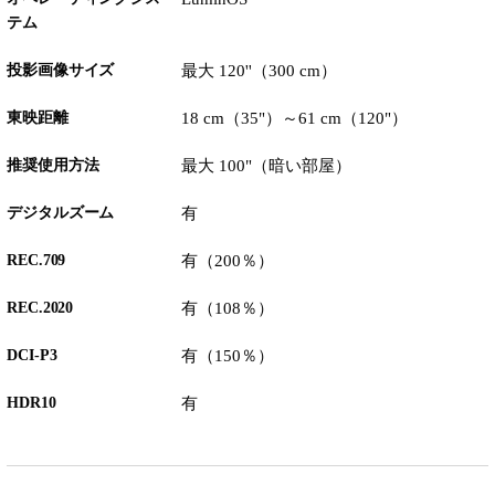
テム
投影画像サイズ
最大 120''（300 cm）
東映距離
18 cm（35"）～61 cm（120"）
推奨使用方法
最大 100"（暗い部屋）
デジタルズーム
有
REC.709
有（200％）
REC.2020
有（108％）
DCI-P3
有（150％）
HDR10
有