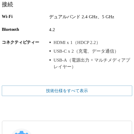
接続
Wi-Fi
デュアルバンド 2.4 GHz、5 GHz
Bluetooth
4.2
コネクティビティー
HDMI x 1（HDCP 2.2）
USB-C x 2（充電、データ通信）
USB-A（電源出力 + マルチメディアプ
レイヤー）
技術仕様をすべて表示