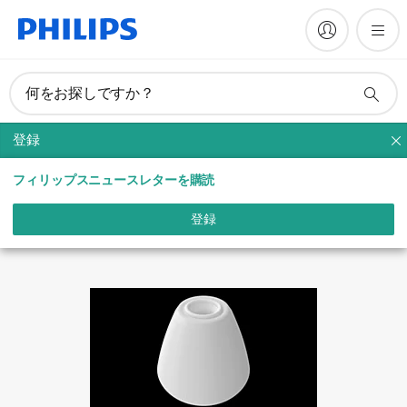
マニュアルとドキュメント
何をお探しですか？
登録
ハリ・くすみケア
フィリップスニュースレターを購読
登録